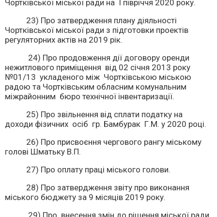
Чортківської міської ради на І півріччя 2020 року.
23) Про затвердження плану діяльності
Чортківської міської ради з підготовки проектів
регуляторних актів на 2019 рік.
24) Про продовження дії договору оренди
нежитлового приміщення від 02 січня 2013 року
№01/13 укладеного між Чортківською міською
радою та Чортківським обласним комунальним
міжрайонним бюро технічної інвентаризації.
25) Про звільнення від сплати податку на
доходи фізичних осіб гр. Бамбурак Г.М. у 2020 році.
26) Про присвоєння чергового рангу міському
голові Шматьку В.П.
27) Про оплату праці міського голови.
28) Про затвердження звіту про виконання
міського бюджету за 9 місяців 2019 року.
29) Про внесення змін до рішення міської ради