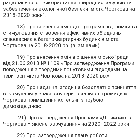
раціонального використання природних ресурсів та
забезпечення екологічної безпеки міста Чорткова на
2018-2020 роки”.
18) Про внесення змін до Програми підтримки та
стимулювання створення ефективних об’єднань
співвласників багатоквартирних будинків міста
Чорткова на 2018-2020 рр. (зі змінами).
19) Про внесення змін в рішення міської ради
від 21.06.2018 № 1109 «Про затвердження Програми
поводження з твердими побутовими відходами на
території міста Чорткова на 2018-2020 рр.»
20) Про надання згоди на безоплатне прийняття
в комунальну власність територіальної громади м.
Чорткова приміщення котельні з трубою
димовідвідною
21) Про затвердження Програми «Дітям міста
Чорткова – якісне харчування» на 2020- 2022 роки
22) Про затвердження плану роботи