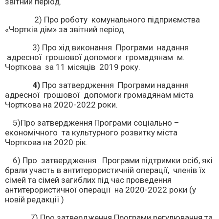
звітний період.
2) Про роботу комунального підприємства
«Чортків дім» за звітний період.
3) Про хід виконання Програми надання
адресної грошової допомоги громадянам м.
Чорткова за 11 місяців 2019 року.
4)
Про затвердження Програми надання
адресної грошової допомоги громадянам міста
Чорткова на 2020-2022 роки.
5)Про затвердження Програми соціально –
економічного та культурного розвитку міста
Чорткова на 2020 рік.
6) Про затвердження Програми підтримки осіб, які
брали участь в антитерористичній операції, членів їх
сімей та сімей загиблих під час проведення
антитерористичної операції на 2020-2022 роки (у
новій редакції )
7) Про затвердження Програми регулювання та