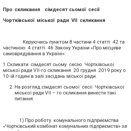
Про скликання сімдесят сьомої сесії
Чортківської міської ради
V
ІІ скликання
Керуючись пунктом 8 частини 4 статті 42 та
частиною 4 статті 46 Закону України «Про місцеве
самоврядування в Україні»:
1.Скликати сімдесят сьому сесію Чортківської
міської ради VІІ-го скликання 20 грудня 2019 року о
10-ій годині в залі засідань міської ради.
На розгляд сімдесят сьомої сесії Чортківської
міської ради VІІ – го скликання винести такі
питання:
1) Про роботу комунального підприємства
«Чортківський комбінат комунальних підприємств» за