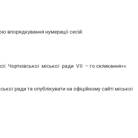
ю впорядкування нумерації сесій:
ї Чортківської міської ради VІІ – го скликання»»:
ької ради та опублікувати на офіційному сайті міської