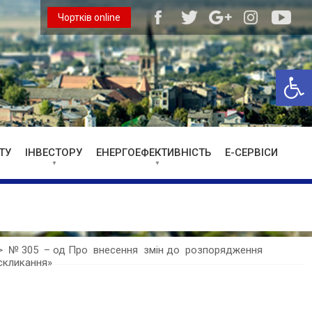
Чортків online
Відкри
ТУ
ІНВЕСТОРУ
ЕНЕРГОЕФЕКТИВНІСТЬ
Е-СЕРВІСИ
>
№ 305 – од Про внесення змін до розпорядження
 скликання»