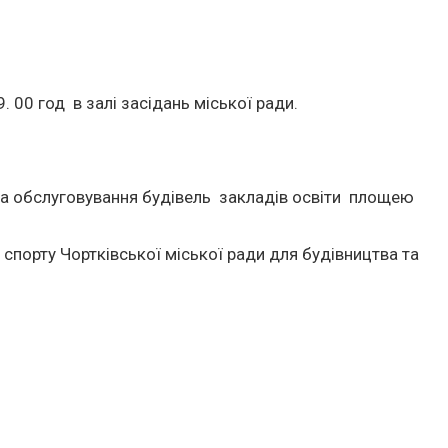
00 год в залі засідань міської ради.
а обслуговування будівель закладів освіти площею
порту Чортківської міської ради для будівництва та