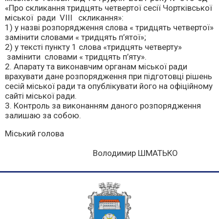
«Про скликання тридцять четвертої сесії Чортківської
міської ради VІІІ скликання»:
1) у назві розпорядження слова « тридцять четвертої»
замінити словами « тридцять п’ятої»;
2) у тексті пункту 1 слова «тридцять четверту»
замінити словами « тридцять п’яту».
2. Апарату та виконавчим органам міської ради
врахувати дане розпорядження при підготовці рішень
сесій міської ради та опублікувати його на офіційному
сайті міської ради.
3. Контроль за виконанням даного розпорядження
залишаю за собою.
Міський голова
Володимир ШМАТЬКО