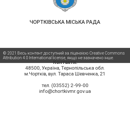
ЧОРТКІВСЬКА МІСЬКА РАДА
© 2021 Весь контент доступний за ліцензією Creative Commons
Attribution 4.0 International license, якщо не зазначено інше.
Контакти:
48500, Україна, Тернопільська обл.
м.Чортків, вул. Тараса Шевченка, 21
тел. (03552) 2-99-00
info@chortkivmr.gov.ua