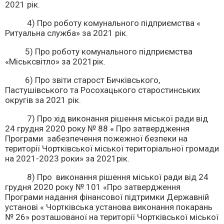
2021 рік.
4) Про роботу комунального підприємства «
Ритуальна служба» за 2021 рік.
5) Про роботу комунального підприємства
«Міськсвітло» за 2021рік.
6) Про звіти старост Бичківського,
Пастушівського та Росохацького старостинських
округів за 2021 рік.
7) Про хід виконання рішення міської ради від
24 грудня 2020 року № 88 « Про затвердження
Програми забезпечення пожежної безпеки на
території Чортківської міської територіальної громади
на 2021-2023 роки» за 2021рік.
8) Про виконання рішення міської ради від 24
грудня 2020 року № 101 «Про затвердження
Програми надання фінансової підтримки Державній
установі « Чортківська установа виконання покарань
№ 26» розташованої на території Чортківської міської