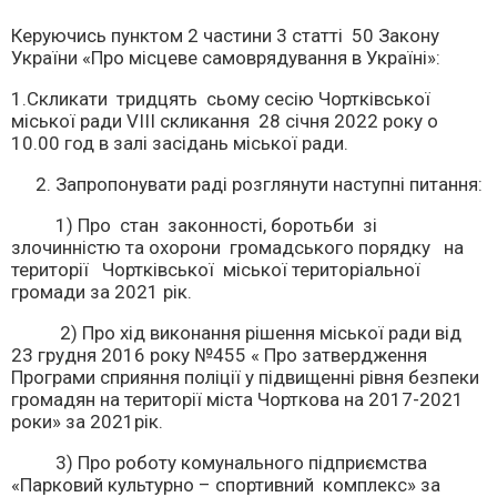
Керуючись пунктом 2 частини 3 статті 50 Закону
України «Про місцеве самоврядування в Україні»:
1.Скликати тридцять сьому сесію Чортківської
міської ради VІІІ скликання 28 січня 2022 року о
10.00 год в залі засідань міської ради.
Запропонувати раді розглянути наступні питання:
1) Про стан законності, боротьби зі
злочинністю та охорони громадського порядку на
території Чортківської міської територіальної
громади за 2021 рік.
2) Про хід виконання рішення міської ради від
23 грудня 2016 року №455 « Про затвердження
Програми сприяння поліції у підвищенні рівня безпеки
громадян на території міста Чорткова на 2017-2021
роки» за 2021рік.
3) Про роботу комунального підприємства
«Парковий культурно – спортивний комплекс» за