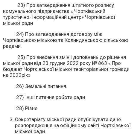
23) Про затвердження штатного розпису
комунального підприємства « Чортківський
туристично- інформаційний центр» Чортківської
міської ради
24) Про затвердження договору між
Чортківською міською та Колиндянською сільською
радами.
25) Про внесення змін і доповнень до рішення
міської ради від 23 грудня 2022 року № 863 « Про
бюджет Чортківської міської територіальної громади
на 2022рік»
26) Земельні питання.
27) Інші питання роботи ради.
28) Різне.
Секретаріату міської ради опублікувати дане
розпорядження на офіційному сайті Чортківської
міської ради.