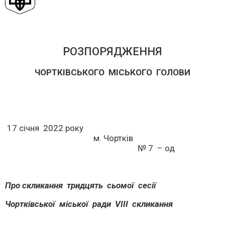
РОЗПОРЯДЖЕННЯ
ЧОРТКІВСЬКОГО МІСЬКОГО ГОЛОВИ
17 січня 2022 року
м. Чортків
№ 7 – од
Про скликання тридцять сьомої сесії
Чортківської міської ради
V
ІІІ скликання