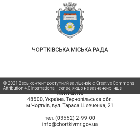
ЧОРТКІВСЬКА МІСЬКА РАДА
© 2021 Весь контент доступний за ліцензією Creative Commons
Attribution 4.0 International license, якщо не зазначено інше.
Контакти:
48500, Україна, Тернопільська обл.
м.Чортків, вул. Тараса Шевченка, 21
тел. (03552) 2-99-00
info@chortkivmr.gov.ua