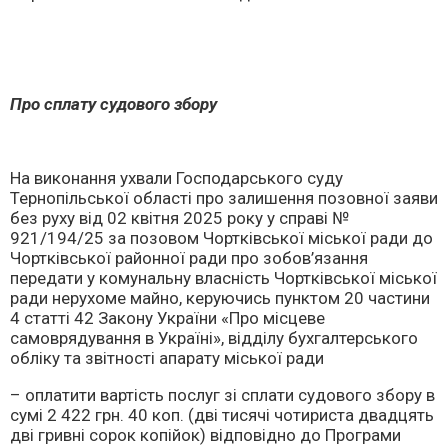
Про сплату судового збору
На виконання ухвали Господарського суду
Тернопільської області про залишення позовної заяви
без руху від 02 квітня 2025 року у справі №
921/194/25 за позовом Чортківської міської ради до
Чортківської районної ради про зобов’язання
передати у комунальну власність Чортківської міської
ради нерухоме майно, керуючись пунктом 20 частини
4 статті 42 Закону України «Про місцеве
самоврядування в Україні», відділу бухгалтерського
обліку та звітності апарату міської ради
– оплатити вартість послуг зі сплати судового збору в
сумі 2 422 грн. 40 коп. (дві тисячі чотириста двадцять
дві гривні сорок копійок) відповідно до Програми