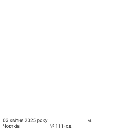
03 квітня 2025 року м.
Чортків № 111-од