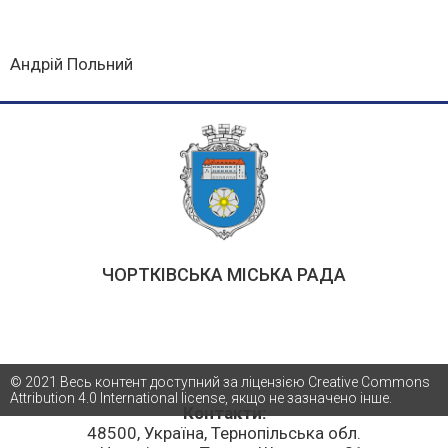
Андрій Польний
ЧОРТКІВСЬКА МІСЬКА РАДА
© 2021 Весь контент доступний за ліцензією Creative Commons
Attribution 4.0 International license, якщо не зазначено інше.
Контакти:
48500, Україна, Тернопільська обл.