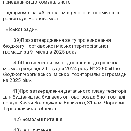
приєднання до комунального
підприємства «Агенція місцевого економічного
розвитку» Чортківської
міської ради».
39)Про затвердження звіту про виконання
бюджету Чортківської міської територіальної
громади за 9 місяців 2025 року.
40)Про внесення змін і доповнень до рішення
міської ради від 20 грудня 2024 року № 2380 «Про
бюджет Чортківської міської територіальної громади
на 2025 рік».
41)Про затвердження детального плану території
для будівництва будівель оптово-роздрібної торгівлі
по вул. Князя Володимира Великого, 31 в м. Чорткові
Тернопільської області.
42) Земельні питання.
43) Інші питання.