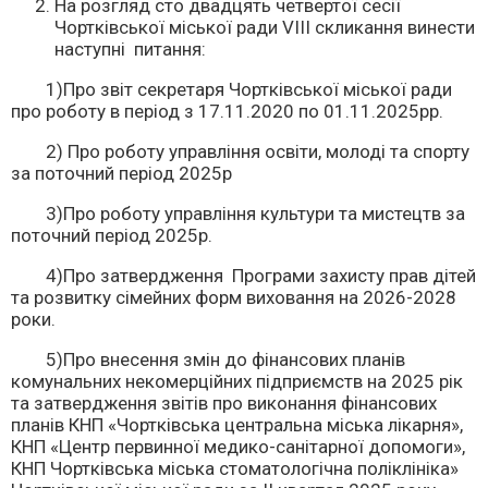
На розгляд сто двадцять четвертої сесії
Чортківської міської ради VІІІ скликання винести
наступні питання:
1)Про звіт секретаря Чортківської міської ради
про роботу в період з 17.11.2020 по 01.11.2025рр.
2) Про роботу управління освіти, молоді та спорту
за поточний період 2025р
3)Про роботу управління культури та мистецтв за
поточний період 2025р.
4)Про затвердження Програми захисту прав дітей
та розвитку сімейних форм виховання на 2026-2028
роки.
5)Про внесення змін до фінансових планів
комунальних некомерційних підприємств на 2025 рік
та затвердження звітів про виконання фінансових
планів КНП «Чортківська центральна міська лікарня»,
КНП «Центр первинної медико-санітарної допомоги»,
КНП Чортківська міська стоматологічна поліклініка»