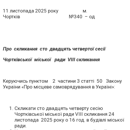
11 листопада 2025 року м.
Чортків №340 – од
Про скликання сто двадцять четвертої сесії
Чортківської міської ради
V
ІІІ скликання
Керуючись пунктом 2 частини 3 статті 50 Закону
України «Про місцеве самоврядування в Україні»:
Скликати сто двадцять четверту сесію
Чортківської міської ради VІІІ скликання 24
листопада 2025 року о 16 год. в будівлі міської
ради.