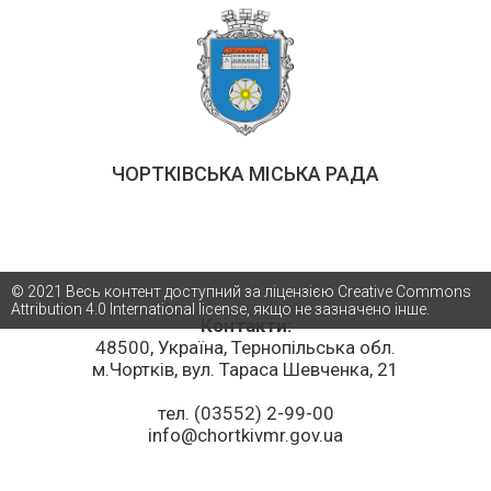
ЧОРТКІВСЬКА МІСЬКА РАДА
© 2021 Весь контент доступний за ліцензією Creative Commons
Attribution 4.0 International license, якщо не зазначено інше.
Контакти:
48500, Україна, Тернопільська обл.
м.Чортків, вул. Тараса Шевченка, 21
тел. (03552) 2-99-00
info@chortkivmr.gov.ua