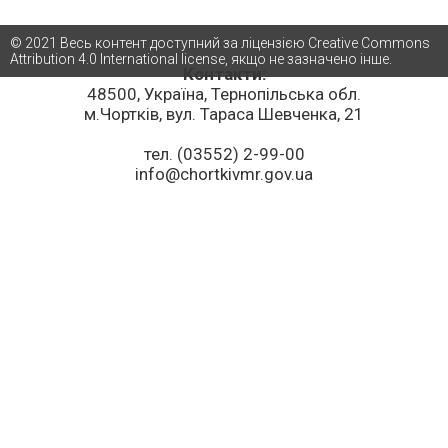
© 2021 Весь контент доступний за ліцензією Creative Commons
Attribution 4.0 International license, якщо не зазначено інше.
Контакти:
48500, Україна, Тернопільська обл.
м.Чортків, вул. Тараса Шевченка, 21
тел. (03552) 2-99-00
info@chortkivmr.gov.ua