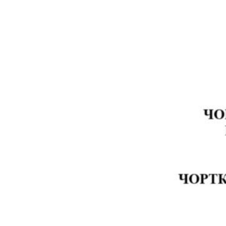
20 лютого 2026 року №2961, від 20 грудня 2024 року №2375,
від 08 грудня 2023 року №1766»