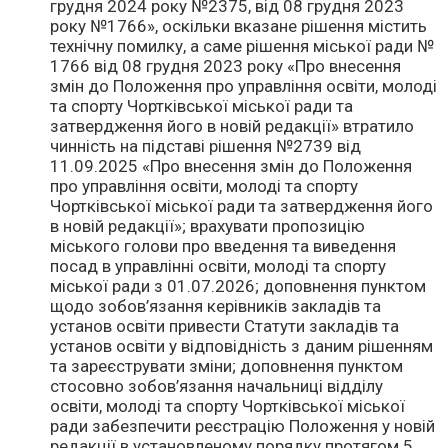
грудня 2024 року №2375, від 08 грудня 2023
року №1766», оскільки вказане рішення містить
технічну помилку, а саме рішення міської ради №
1766 від 08 грудня 2023 року «Про внесення
змін до Положення про управління освіти, молоді
та спорту Чортківської міської ради та
затвердження його в новій редакції» втратило
чинність на підставі рішення №2739 від
11.09.2025 «Про внесення змін до Положення
про управління освіти, молоді та спорту
Чортківської міської ради та затвердження його
в новій редакції»; врахувати пропозицію
міського голови про введення та виведення
посад в управлінні освіти, молоді та спорту
міської ради з 01.07.2026; доповнення пунктом
щодо зобов’язання керівників закладів та
установ освіти привести Статути закладів та
установ освіти у відповідність з даним рішенням
та зареєструвати зміни; доповнення пунктом
стосовно зобов’язання начальниці відділу
освіти, молоді та спорту Чортківської міської
ради забезпечити реєстрацію Положення у новій
редакції в установленому порядку протягом 5