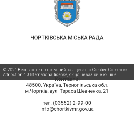
ЧОРТКІВСЬКА МІСЬКА РАДА
© 2021 Весь контент доступний за ліцензією Creative Commons
Attribution 4.0 International license, якщо не зазначено інше.
Контакти:
48500, Україна, Тернопільська обл.
м.Чортків, вул. Тараса Шевченка, 21
тел. (03552) 2-99-00
info@chortkivmr.gov.ua