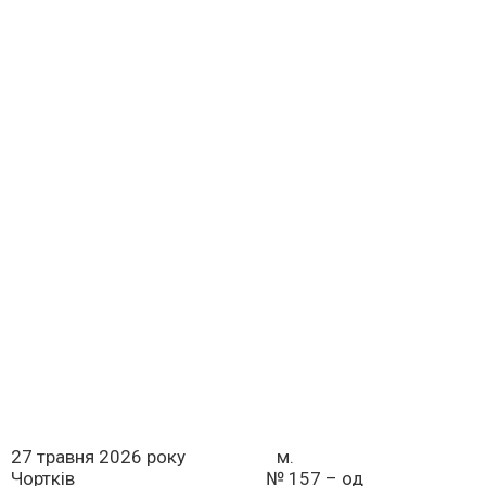
27 травня 2026 року м.
Чортків № 157 – од