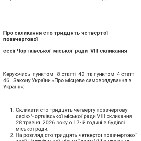
Про скликання сто тридцять четвертої
позачергової
сесії
Чортківської міської ради
V
ІІІ скликання
Керуючись пунктом 8 статті 42 та пунктом 4 статті
46 Закону України «Про місцеве самоврядування в
Україні»:
Скликати сто тридцять четверту позачергову
сесію Чортківської міської ради VІІІ скликання
28 травня 2026 року о 17-ій годині в будівлі
міської ради.
На розгляд сто тридцять четвертої позачергової