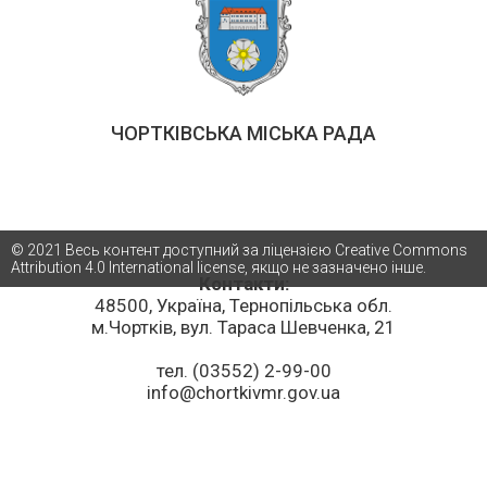
ЧОРТКІВСЬКА МІСЬКА РАДА
© 2021 Весь контент доступний за ліцензією Creative Commons
Attribution 4.0 International license, якщо не зазначено інше.
Контакти:
48500, Україна, Тернопільська обл.
м.Чортків, вул. Тараса Шевченка, 21
тел. (03552) 2-99-00
info@chortkivmr.gov.ua