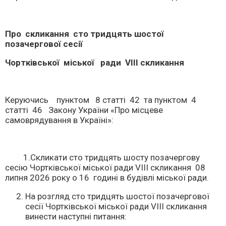
Про скликання сто тридцять шостої
позачергової сесії
Чортківської міської ради
V
ІІІ скликання
Керуючись пунктом 8 статті 42 та пунктом 4
статті 46 Закону України «Про місцеве
самоврядування в Україні»:
1.Скликати сто тридцять шосту позачергову
сесію Чортківської міської ради VІІІ скликання 08
липня 2026 року о 16 годині в будівлі міської ради.
На розгляд сто тридцять шостої позачергової
сесії Чортківської міської ради VІІІ скликання
винести наступні питання: