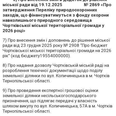
міської ради від 19.12.2025 № 2869 «Про
затвердження Переліку природоохоронних
заходів, що фінансуватимуться з фонду охорони
навколишнього природного середовища
Чортківської міської територіальної громади у
2026 році»
7) Про внесення змін і доповнень до рішення міської
ради від 23 грудня 2025 року № 2908 “Про бюджет
Чортківської міської територіальної громади на 2026
рік” (код бюджету19554000000).
8) Про надання дозволу Чортківській міській раді на
розроблення технічної документації щодо поділу
земельної ділянки по вул. Копичинецька в м. Чортків
Тернопільської області.
9) Про проведення експертної грошової оцінки
земельної ділянки несільськогосподарського
призначення, що підлягає передачі у власність
шляхом викупу по вул. Копичинецька, 57А в м. Чортків
Тернопільської області.