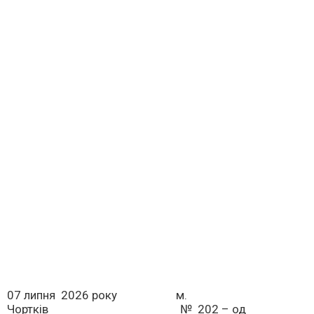
07 липня 2026 року м.
Чортків № 202 – од