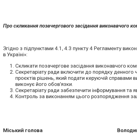
Про скликання позачергового засідання виконавчого ком
Згідно з підпунктами 4.1, 4.3 пункту 4 Регламенту вик
в Україні»:
Скликати позачергове засідання виконавчого коміте
Секретаріату ради включити до порядку денного ч
проєктів рішень, який подати керуючій справами в
виконує його обов’язки.
Секретаріату ради забезпечити інформування та яв
Контроль за виконанням цього розпорядження з
Міський голова Володимир