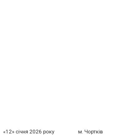
«12» січня 2026 року м. Чортків