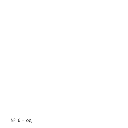
 № 6 – од