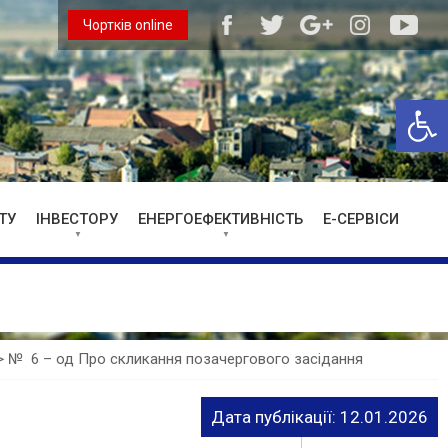
Чортків online
Відкри
ТУ
ІНВЕСТОРУ
ЕНЕРГОЕФЕКТИВНІСТЬ
Е-СЕРВІСИ
>
№ 6 – од Про скликання позачергового засідання
Дата публікації: 12.01.2026