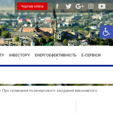
Чортків online
Відкри
ТУ
ІНВЕСТОРУ
ЕНЕРГОЕФЕКТИВНІСТЬ
Е-СЕРВІСИ
>
Про скликання позачергового засідання виконавчого