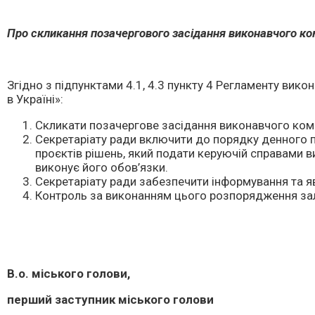
Про скликання позачергового засідання виконавчого ком
Згідно з підпунктами 4.1, 4.3 пункту 4 Регламенту вик
в Україні»:
Скликати позачергове засідання виконавчого коміте
Секретаріату ради включити до порядку денного п
проєктів рішень, який подати керуючій справами в
виконує його обов’язки.
Секретаріату ради забезпечити інформування та яв
Контроль за виконанням цього розпорядження з
В.о. міського голови,
перший заступник міського голови