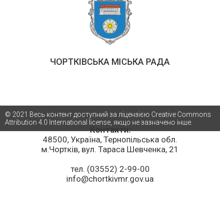
ЧОРТКІВСЬКА МІСЬКА РАДА
© 2021 Весь контент доступний за ліцензією Creative Commons
Attribution 4.0 International license, якщо не зазначено інше.
Контакти:
48500, Україна, Тернопільська обл.
м.Чортків, вул. Тараса Шевченка, 21
тел. (03552) 2-99-00
info@chortkivmr.gov.ua