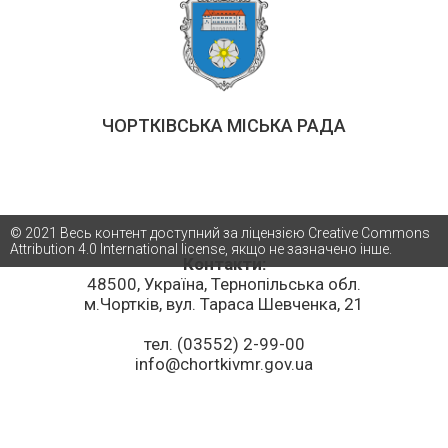
ЧОРТКІВСЬКА МІСЬКА РАДА
© 2021 Весь контент доступний за ліцензією Creative Commons
Attribution 4.0 International license, якщо не зазначено інше.
Контакти:
48500, Україна, Тернопільська обл.
м.Чортків, вул. Тараса Шевченка, 21
тел. (03552) 2-99-00
info@chortkivmr.gov.ua