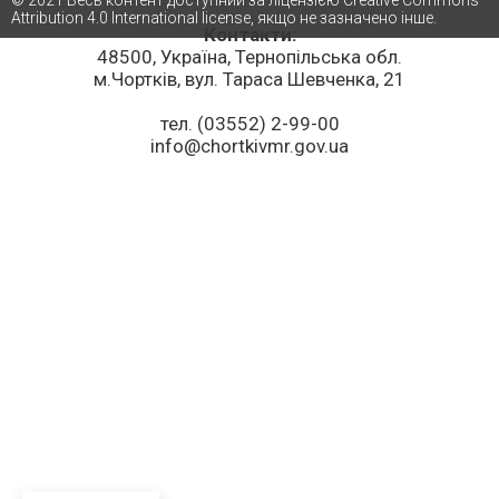
© 2021 Весь контент доступний за ліцензією Creative Commons
Attribution 4.0 International license, якщо не зазначено інше.
Контакти:
48500, Україна, Тернопільська обл.
м.Чортків, вул. Тараса Шевченка, 21
тел. (03552) 2-99-00
info@chortkivmr.gov.ua