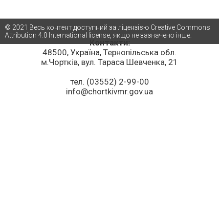
© 2021 Весь контент доступний за ліцензією Creative Commons
Attribution 4.0 International license, якщо не зазначено інше.
Контакти:
48500, Україна, Тернопільська обл.
м.Чортків, вул. Тараса Шевченка, 21
тел. (03552) 2-99-00
info@chortkivmr.gov.ua