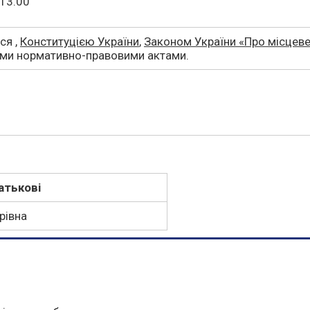
 13.00
ся ,
Конституцією України
,
Законом України «Про місцеве
ими нормативно-правовими актами.
атькові
рівна