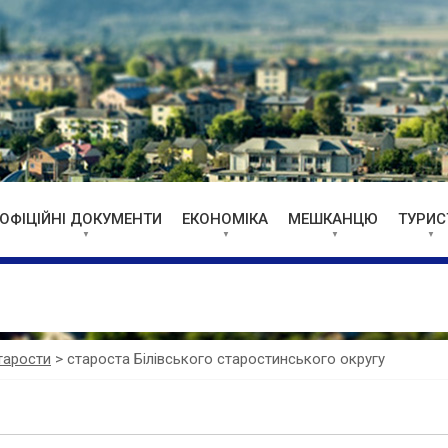
ОФІЦІЙНІ ДОКУМЕНТИ
ЕКОНОМІКА
МЕШКАНЦЮ
ТУРИС
тарости
>
староста Білівського старостинського округу