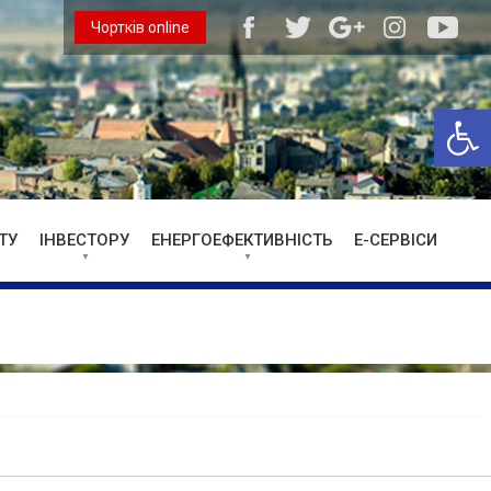
Чортків online
Відкри
ТУ
ІНВЕСТОРУ
ЕНЕРГОЕФЕКТИВНІСТЬ
Е-СЕРВІСИ