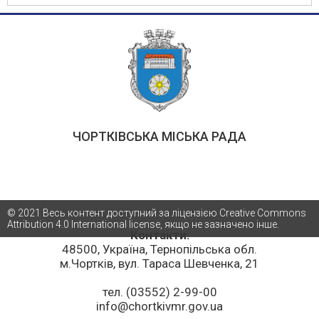
ЧОРТКІВСЬКА МІСЬКА РАДА
© 2021 Весь контент доступний за ліцензією Creative Commons
Attribution 4.0 International license, якщо не зазначено інше.
Контакти:
48500, Україна, Тернопільська обл.
м.Чортків, вул. Тараса Шевченка, 21
тел. (03552) 2-99-00
info@chortkivmr.gov.ua