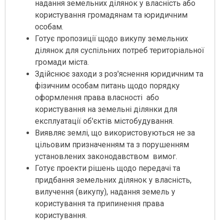
надання земельних ділянок у власність або
користування громадянам та юридичним
особам.
Готує пропозиції щодо викупу земельних
ділянок для суспільних потреб територіальної
громади міста.
Здійснює заходи з роз'яснення юридичним та
фізичним особам питань щодо порядку
оформлення права власності або
користування на земельні ділянки для
експлуатації об'єктів містобудування.
Виявляє землі, що використовуються не за
цільовим призначенням та з порушенням
установлених законодавством вимог.
Готує проекти рішень щодо передачі та
придбання земельних ділянок у власність,
вилучення (викупу), надання земель у
користування та припинення права
користування.