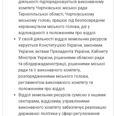
діяльності підпорядковується виконавчому
комітету Чортківської міської ради
Тернопільської області, Чортківському
міському голові, працює під безпосереднім
керівництвом міського голови, діє у
відповідності з положенням про відділ.
У своїй діяльності відділ земельних ресурсів
керується Конституцією України, законами
України, актами Президента України, Кабінету
Міністрів України, рішеннями обласної ради
та облдержадміністрації, рішеннями міської
ради та її виконавчого комітету,
розпорядженнями міського голови,
регламентом виконавчого комітету та
положенням про відділ.
Відділ земельних ресурсів сумісно з іншими
секторами, відділами, управліннями
виконавчого комітету забезпечує реалізацію
державної політики у сфері регулювання