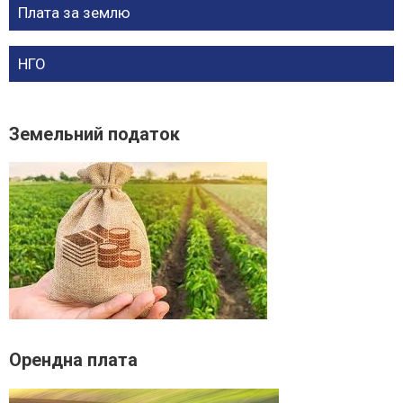
Плата за землю
НГО
Земельний податок
Орендна плата