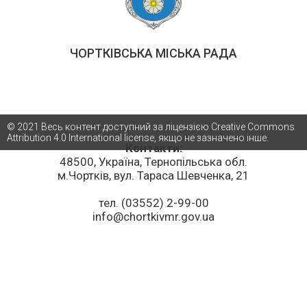
ЧОРТКІВСЬКА МІСЬКА РАДА
© 2021 Весь контент доступний за ліцензією Creative Commons
Attribution 4.0 International license, якщо не зазначено інше.
Контакти:
48500, Україна, Тернопільська обл.
м.Чортків, вул. Тараса Шевченка, 21
тел. (03552) 2-99-00
info@chortkivmr.gov.ua