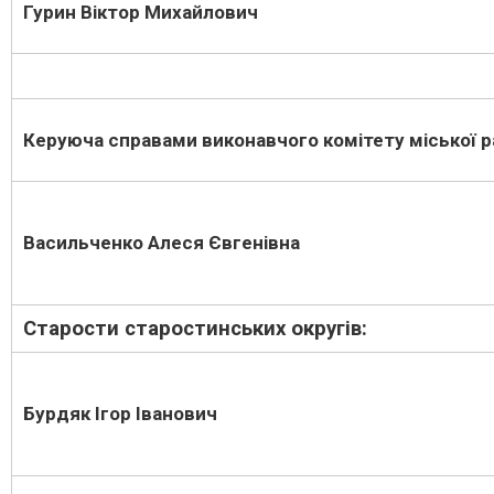
Гурин Віктор Михайлович
Керуюча справами виконавчого комітету міської 
Васильченко Алеся Євгенівна
Старости старостинських округів:
Бурдяк Ігор Іванович