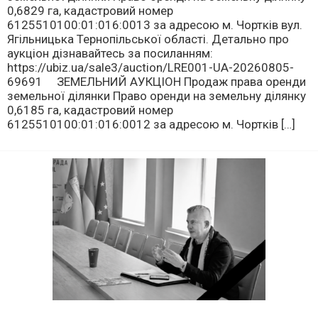
0,6829 га, кадастровий номер
6125510100:01:016:0013 за адресою м. Чортків вул.
Ягільницька Тернопільської області. Детально про
аукціон дізнавайтесь за посиланням:
https://ubiz.ua/sale3/auction/LRE001-UA-20260805-
69691 ЗЕМЕЛЬНИЙ АУКЦІОН Продаж права оренди
земельної ділянки Право оренди на земельну ділянку
0,6185 га, кадастровий номер
6125510100:01:016:0012 за адресою м. Чортків […]