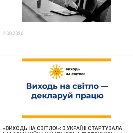
4.08.2026
«ВИХОДЬ НА СВІТЛО!»: В УКРАЇНІ СТАРТУВАЛА