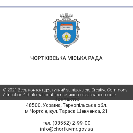
ЧОРТКІВСЬКА МІСЬКА РАДА
© 2021 Весь контент доступний за ліцензією Creative Commons
Attribution 4.0 International license, якщо не зазначено інше.
Контакти:
48500, Україна, Тернопільська обл.
м.Чортків, вул. Тараса Шевченка, 21
тел. (03552) 2-99-00
info@chortkivmr.gov.ua