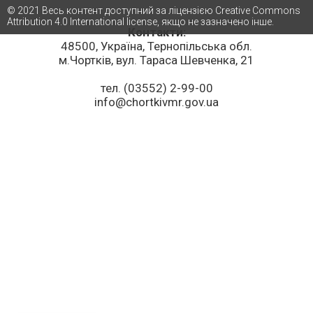
© 2021 Весь контент доступний за ліцензією Creative Commons
Attribution 4.0 International license, якщо не зазначено інше.
Контакти:
48500, Україна, Тернопільська обл.
м.Чортків, вул. Тараса Шевченка, 21
тел. (03552) 2-99-00
info@chortkivmr.gov.ua