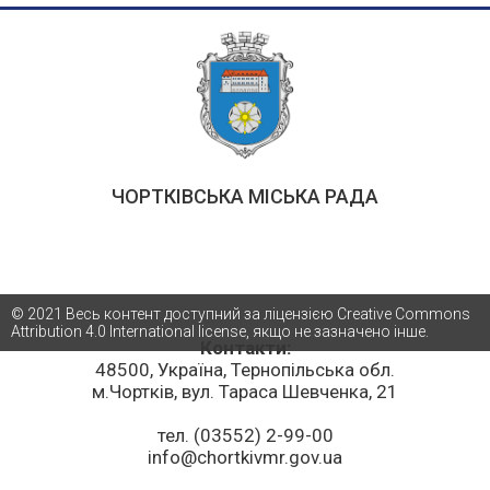
ЧОРТКІВСЬКА МІСЬКА РАДА
© 2021 Весь контент доступний за ліцензією Creative Commons
Attribution 4.0 International license, якщо не зазначено інше.
Контакти:
48500, Україна, Тернопільська обл.
м.Чортків, вул. Тараса Шевченка, 21
тел. (03552) 2-99-00
info@chortkivmr.gov.ua