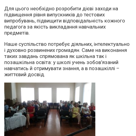
Для цього необхідно розробити дієві заходи на
підвищення рівня випускників до тестових
випробувань, підвищити відповідальність кожного
педагога за якість викладання навчальних
предметів.
Наше суспільство потребує діяльних, інтелектуально
і духовно розвинених громадян. Саме на виконання
таких завдань спрямована як шкільна так і
позашкільна освіта: у школі учень зобов’язаний
навчатись й отримувати знання, а в позашкіллі –
життєвий досвід.