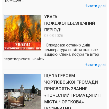
громадян …
Читати далі
УВАГА!
ПОЖЕЖОНЕБЕЗПЕЧНИЙ
ПЕРІОД!
03.08.2026
Впродовж останніх днів
температура повітря стає все
вищою. Спека, посуха та вітер
перетворюють навіть …
Читати далі
ЩЕ 15 ГЕРОЯМ
ЧОРТКІВСЬКОЇ ГРОМАДИ
ПРИСВОЯТЬ ЗВАННЯ
«ПОЧЕСНИЙ ГРОМАДЯНИН
МІСТА ЧОРТКОВА»
ПОСМЕРТНО