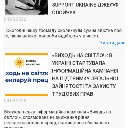
SUPPORT UKRAINE ДЖЕФФ
СЛОЙЧУК
04.08.2026
Сьогодні нашу громаду сколихнула сумна звістка про
те, після важкої хвороби відійшов у вічність …
Читати далі
«ВИХОДЬ НА СВІТЛО!»: В
УКРАЇНІ СТАРТУВАЛА
ІНФОРМАЦІЙНА КАМПАНІЯ
НА ПІДТРИМКУ ЛЕГАЛЬНОЇ
ЗАЙНЯТОСТІ ТА ЗАХИСТУ
ТРУДОВИХ ПРАВ
04.08.2026
Всеукраїнська інформаційна кампанія «Виходь на
світло!», спрямована на зниження рівня
незадекларованої праці, підвищення обізнаності