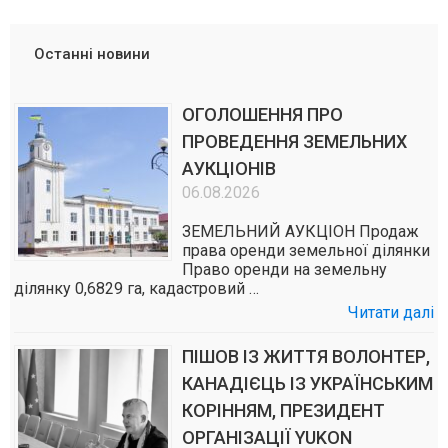
Останні новини
ОГОЛОШЕННЯ ПРО
ПРОВЕДЕННЯ ЗЕМЕЛЬНИХ
АУКЦІОНІВ
06.08.2026
ЗЕМЕЛЬНИЙ АУКЦІОН Продаж
права оренди земельної ділянки
Право оренди на земельну
ділянку 0,6829 га, кадастровий …
Читати далі
ПІШОВ ІЗ ЖИТТЯ ВОЛОНТЕР,
КАНАДІЄЦЬ ІЗ УКРАЇНСЬКИМ
КОРІННЯМ, ПРЕЗИДЕНТ
ОРГАНІЗАЦІЇ YUKON