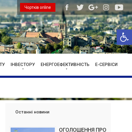
Чортків online
Відкри
ТУ
ІНВЕСТОРУ
ЕНЕРГОЕФЕКТИВНІСТЬ
Е-СЕРВІСИ
Останні новини
ОГОЛОШЕННЯ ПРО