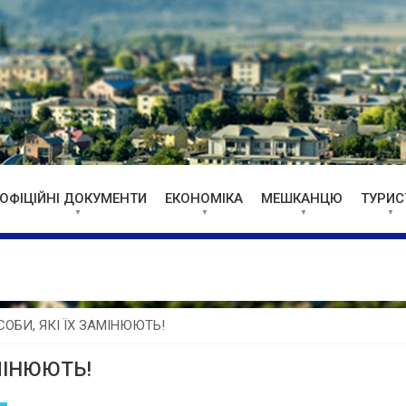
ОФІЦІЙНІ ДОКУМЕНТИ
ЕКОНОМІКА
МЕШКАНЦЮ
ТУРИС
ОБИ, ЯКІ ЇХ ЗАМІНЮЮТЬ!
АМІНЮЮТЬ!