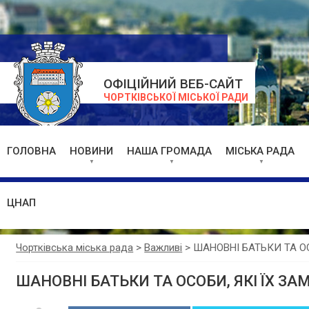
ОФІЦІЙНИЙ ВЕБ-САЙТ
ЧОРТКІВСЬКОЇ МІСЬКОЇ РАДИ
ГОЛОВНА
НОВИНИ
НАША ГРОМАДА
МІСЬКА РАДА
ЦНАП
Чортківська міська рада
>
Важливі
>
ШАНОВНІ БАТЬКИ ТА ОС
ШАНОВНІ БАТЬКИ ТА ОСОБИ, ЯКІ ЇХ З