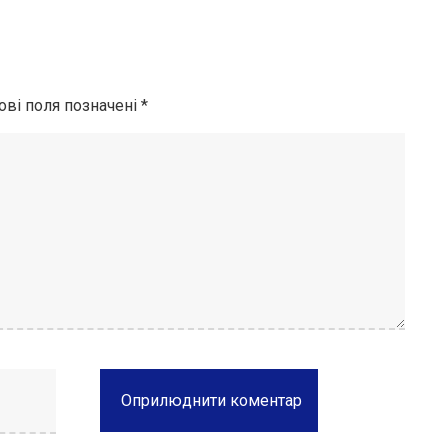
ові поля позначені
*