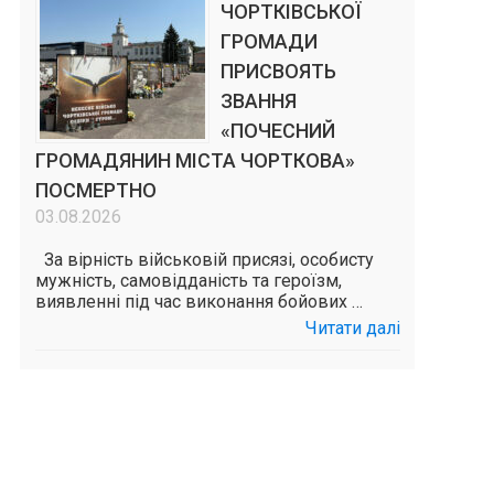
ЧОРТКІВСЬКОЇ
ГРОМАДИ
ПРИСВОЯТЬ
ЗВАННЯ
«ПОЧЕСНИЙ
ГРОМАДЯНИН МІСТА ЧОРТКОВА»
ПОСМЕРТНО
03.08.2026
За вірність військовій присязі, особисту
мужність, самовідданість та героїзм,
виявленні під час виконання бойових …
Читати далі