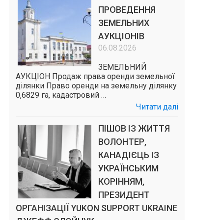
ПРОВЕДЕННЯ
ЗЕМЕЛЬНИХ
АУКЦІОНІВ
06.08.2026
ЗЕМЕЛЬНИЙ
АУКЦІОН Продаж права оренди земельної
ділянки Право оренди на земельну ділянку
0,6829 га, кадастровий …
Читати далі
ПІШОВ ІЗ ЖИТТЯ
ВОЛОНТЕР,
КАНАДІЄЦЬ ІЗ
УКРАЇНСЬКИМ
КОРІННЯМ,
ПРЕЗИДЕНТ
ОРГАНІЗАЦІЇ YUKON SUPPORT UKRAINE