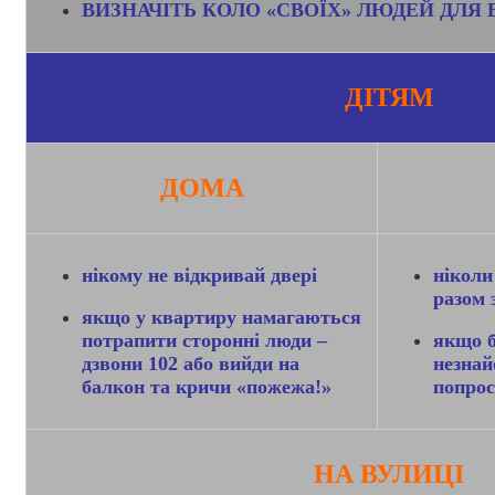
ВИЗНАЧІТЬ КОЛО «СВОЇХ» ЛЮДЕЙ ДЛЯ
ДІТЯМ
ДОМА
нікому не відкривай двері
ніколи 
разом 
якщо у квартиру
намагаються
потрапити
сторонні люди –
якщо б
дзвони 102 або вийди на
незнай
балкон та кричи «пожежа!»
попрос
НА ВУЛИЦІ