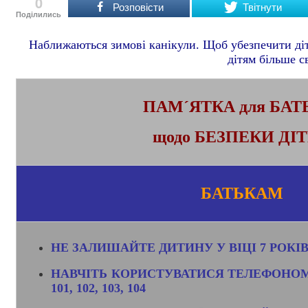
0
Розповісти
Твітнути
Поділились
Наближаються зимові канікули. Щоб убезпечити діте
дітям більше с
ПАМ´ЯТКА для БАТ
щодо БЕЗПЕКИ ДІ
БАТЬКАМ
НЕ ЗАЛИШАЙТЕ ДИТИНУ У ВІЦІ 7 РОКІВ
НАВЧІТЬ КОРИСТУВАТИСЯ ТЕЛЕФОНО
101, 102, 103, 104