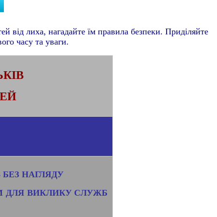
й від лиха, нагадайте їм правила безпеки. Приділяйте
вого часу та уваги.
ЬКІВ
ТЕЙ
 БЕЗ НАГЛЯДУ
М ДЛЯ ВИКЛИКУ СЛУЖБ