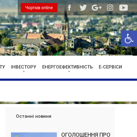
Чортків online
Відкри
ТУ
ІНВЕСТОРУ
ЕНЕРГОЕФЕКТИВНІСТЬ
Е-СЕРВІСИ
Останні новини
ОГОЛОШЕННЯ ПРО