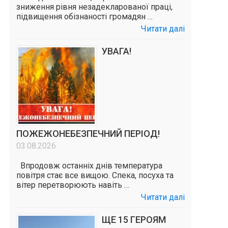
зниження рівня незадекларованої праці,
підвищення обізнаності громадян …
Читати далі
УВАГА!
ПОЖЕЖОНЕБЕЗПЕЧНИЙ ПЕРІОД!
03.08.2026
Впродовж останніх днів температура
повітря стає все вищою. Спека, посуха та
вітер перетворюють навіть …
Читати далі
ЩЕ 15 ГЕРОЯМ