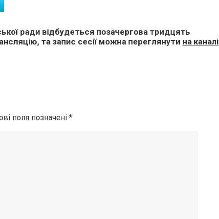
 міської ради відбудеться позачергова тридцять
рансляцію, та запис сесії можна переглянути
на каналі
ові поля позначені
*