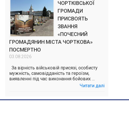
ЧОРТКІВСЬКОЇ
ГРОМАДИ
ПРИСВОЯТЬ
ЗВАННЯ
«ПОЧЕСНИЙ
ГРОМАДЯНИН МІСТА ЧОРТКОВА»
ПОСМЕРТНО
03.08.2026
За вірність військовій присязі, особисту
мужність, самовідданість та героїзм,
виявленні під час виконання бойових …
Читати далі