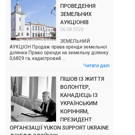
ПРОВЕДЕННЯ
ЗЕМЕЛЬНИХ
АУКЦІОНІВ
06.08.2026
ЗЕМЕЛЬНИЙ
АУКЦІОН Продаж права оренди земельної
ділянки Право оренди на земельну ділянку
0,6829 га, кадастровий …
Читати далі
ПІШОВ ІЗ ЖИТТЯ
ВОЛОНТЕР,
КАНАДІЄЦЬ ІЗ
УКРАЇНСЬКИМ
КОРІННЯМ,
ПРЕЗИДЕНТ
ОРГАНІЗАЦІЇ YUKON SUPPORT UKRAINE