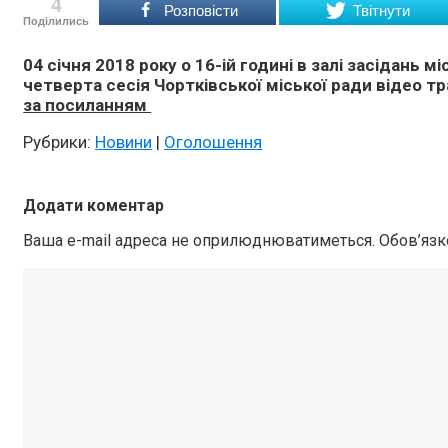
4
Розповісти
Твітнути
Поділились
04 січня 2018 року о 16-ій годині в залі засідань
четверта сесія Чортківської міської ради відео т
за посиланням
Рубрики:
Новини
|
Оголошення
Додати коментар
Ваша e-mail адреса не оприлюднюватиметься.
Обов’язк