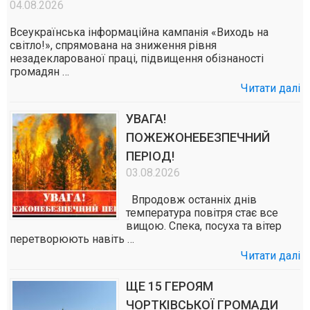
04.08.2026
Всеукраїнська інформаційна кампанія «Виходь на
світло!», спрямована на зниження рівня
незадекларованої праці, підвищення обізнаності
громадян …
Читати далі
УВАГА!
ПОЖЕЖОНЕБЕЗПЕЧНИЙ
ПЕРІОД!
03.08.2026
Впродовж останніх днів
температура повітря стає все
вищою. Спека, посуха та вітер
перетворюють навіть …
Читати далі
ЩЕ 15 ГЕРОЯМ
ЧОРТКІВСЬКОЇ ГРОМАДИ