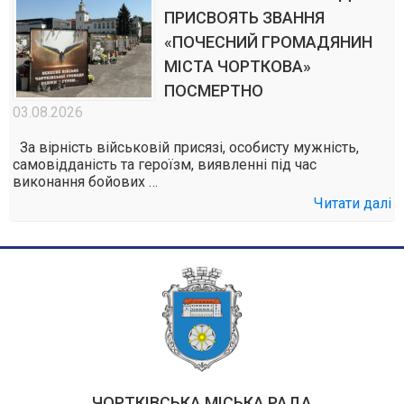
ПРИСВОЯТЬ ЗВАННЯ
«ПОЧЕСНИЙ ГРОМАДЯНИН
МІСТА ЧОРТКОВА»
ПОСМЕРТНО
03.08.2026
За вірність військовій присязі, особисту мужність,
самовідданість та героїзм, виявленні під час
виконання бойових …
Читати далі
ЧОРТКІВСЬКА МІСЬКА РАДА