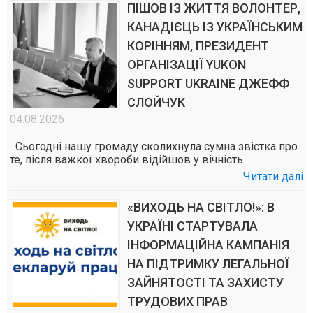
ПІШОВ ІЗ ЖИТТЯ ВОЛОНТЕР,
КАНАДІЄЦЬ ІЗ УКРАЇНСЬКИМ
КОРІННЯМ, ПРЕЗИДЕНТ
ОРГАНІЗАЦІЇ YUKON
SUPPORT UKRAINE ДЖЕФФ
СЛОЙЧУК
04.08.2026
Сьогодні нашу громаду сколихнула сумна звістка про
те, після важкої хвороби відійшов у вічність …
Читати далі
«ВИХОДЬ НА СВІТЛО!»: В
УКРАЇНІ СТАРТУВАЛА
ІНФОРМАЦІЙНА КАМПАНІЯ
НА ПІДТРИМКУ ЛЕГАЛЬНОЇ
ЗАЙНЯТОСТІ ТА ЗАХИСТУ
ТРУДОВИХ ПРАВ