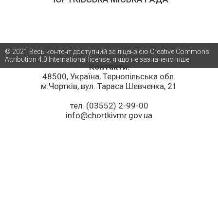
© 2021 Весь контент доступний за ліцензією Creative Commons
Attribution 4.0 International license, якщо не зазначено інше.
Контакти:
48500, Україна, Тернопільська обл.
м.Чортків, вул. Тараса Шевченка, 21
тел. (03552) 2-99-00
info@chortkivmr.gov.ua