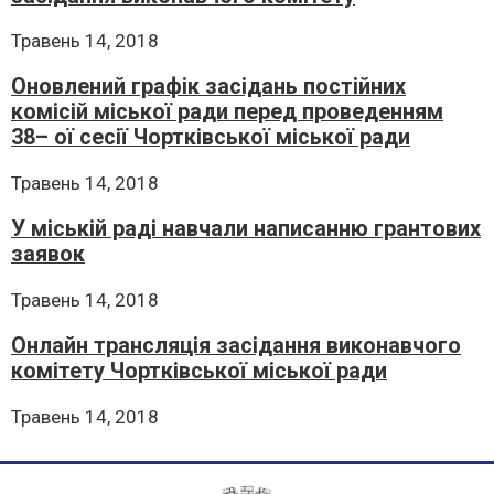
Травень 14, 2018
Оновлений графік засідань постійних
комісій міської ради перед проведенням
38– ої сесії Чортківської міської ради
Травень 14, 2018
У міській раді навчали написанню грантових
заявок
Травень 14, 2018
Онлайн трансляція засідання виконавчого
комітету Чортківської міської ради
Травень 14, 2018