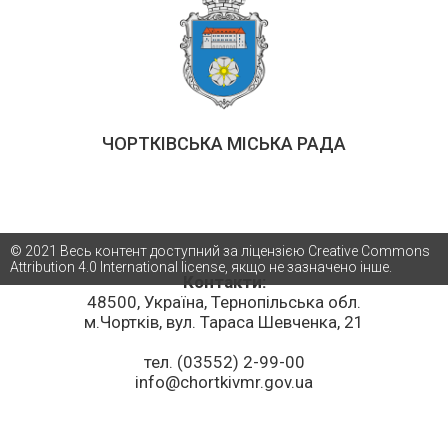
ЧОРТКІВСЬКА МІСЬКА РАДА
© 2021 Весь контент доступний за ліцензією Creative Commons
Attribution 4.0 International license, якщо не зазначено інше.
Контакти:
48500, Україна, Тернопільська обл.
м.Чортків, вул. Тараса Шевченка, 21
тел. (03552) 2-99-00
info@chortkivmr.gov.ua