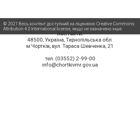
© 2021 Весь контент доступний за ліцензією Creative Commons
Attribution 4.0 International license, якщо не зазначено інше.
Контакти:
48500, Україна, Тернопільська обл.
м.Чортків, вул. Тараса Шевченка, 21
тел. (03552) 2-99-00
info@chortkivmr.gov.ua