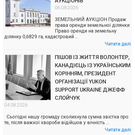
АУКЦІОНІВ
06.08.2026
ЗЕМЕЛЬНИЙ АУКЦІОН Продаж
права оренди земельної ділянки
Право оренди на земельну
ділянку 0,6829 га, кадастровий …
Читати далі
ПІШОВ ІЗ ЖИТТЯ ВОЛОНТЕР,
КАНАДІЄЦЬ ІЗ УКРАЇНСЬКИМ
КОРІННЯМ, ПРЕЗИДЕНТ
ОРГАНІЗАЦІЇ YUKON
SUPPORT UKRAINE ДЖЕФФ
СЛОЙЧУК
04.08.2026
Сьогодні нашу громаду сколихнула сумна звістка про
те, після важкої хвороби відійшов у вічність …
Читати далі