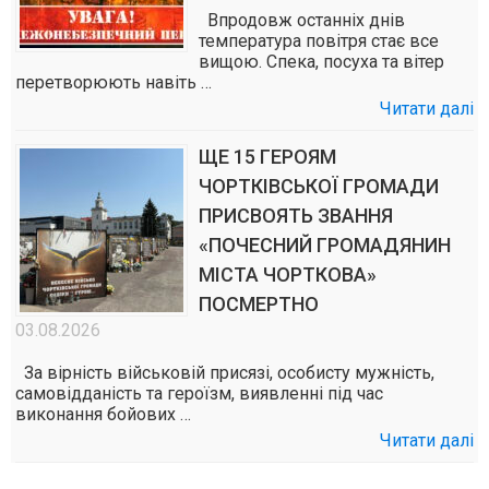
Впродовж останніх днів
температура повітря стає все
вищою. Спека, посуха та вітер
перетворюють навіть …
Читати далі
ЩЕ 15 ГЕРОЯМ
ЧОРТКІВСЬКОЇ ГРОМАДИ
ПРИСВОЯТЬ ЗВАННЯ
«ПОЧЕСНИЙ ГРОМАДЯНИН
МІСТА ЧОРТКОВА»
ПОСМЕРТНО
03.08.2026
За вірність військовій присязі, особисту мужність,
самовідданість та героїзм, виявленні під час
виконання бойових …
Читати далі