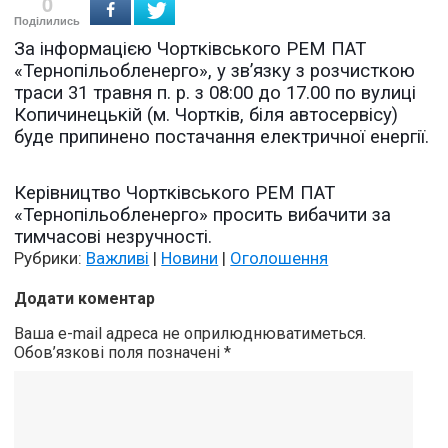
0
Поділились
За інформацією Чортківського РЕМ ПАТ
«Тернопільобленерго», у зв’язку з розчисткою
траси 31 травня п. р. з 08:00 до 17.00 по вулиці
Копичинецькій (м. Чортків, біля автосервісу)
буде припинено постачання електричної енергії.
Керівництво Чортківського РЕМ ПАТ
«Тернопільобленерго» просить вибачити за
тимчасові незручності.
Рубрики:
Важливі
|
Новини
|
Оголошення
Додати коментар
Ваша e-mail адреса не оприлюднюватиметься.
Обов’язкові поля позначені
*