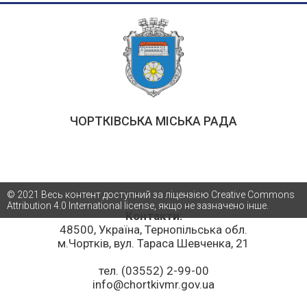
ЧОРТКІВСЬКА МІСЬКА РАДА
© 2021 Весь контент доступний за ліцензією Creative Commons
Attribution 4.0 International license, якщо не зазначено інше.
Контакти:
48500, Україна, Тернопільська обл.
м.Чортків, вул. Тараса Шевченка, 21
тел. (03552) 2-99-00
info@chortkivmr.gov.ua