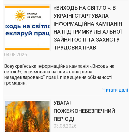
«ВИХОДЬ НА СВІТЛО!»: В
УКРАЇНІ СТАРТУВАЛА
ІНФОРМАЦІЙНА КАМПАНІЯ
НА ПІДТРИМКУ ЛЕГАЛЬНОЇ
ЗАЙНЯТОСТІ ТА ЗАХИСТУ
ТРУДОВИХ ПРАВ
04.08.2026
Всеукраїнська інформаційна кампанія «Виходь на
світло!», спрямована на зниження рівня
незадекларованої праці, підвищення обізнаності
громадян …
Читати далі
УВАГА!
ПОЖЕЖОНЕБЕЗПЕЧНИЙ
ПЕРІОД!
03.08.2026