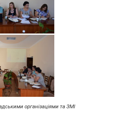
омадськими організаціями та ЗМІ