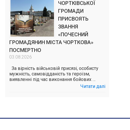
ЧОРТКІВСЬКОЇ
ГРОМАДИ
ПРИСВОЯТЬ
ЗВАННЯ
«ПОЧЕСНИЙ
ГРОМАДЯНИН МІСТА ЧОРТКОВА»
ПОСМЕРТНО
03.08.2026
За вірність військовій присязі, особисту
мужність, самовідданість та героїзм,
виявленні під час виконання бойових …
Читати далі