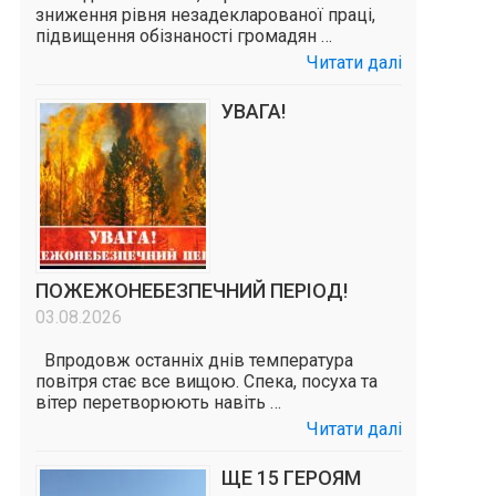
зниження рівня незадекларованої праці,
підвищення обізнаності громадян …
Читати далі
УВАГА!
ПОЖЕЖОНЕБЕЗПЕЧНИЙ ПЕРІОД!
03.08.2026
Впродовж останніх днів температура
повітря стає все вищою. Спека, посуха та
вітер перетворюють навіть …
Читати далі
ЩЕ 15 ГЕРОЯМ