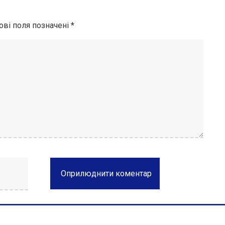
ові поля позначені
*