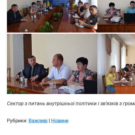
Сектор з питань внутрішньої політики і зв’язків з гр
Рубрики:
Важливі
|
Новини