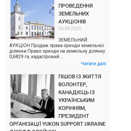
ПРОВЕДЕННЯ
ЗЕМЕЛЬНИХ
АУКЦІОНІВ
06.08.2026
ЗЕМЕЛЬНИЙ
АУКЦІОН Продаж права оренди земельної
ділянки Право оренди на земельну ділянку
0,6829 га, кадастровий …
Читати далі
ПІШОВ ІЗ ЖИТТЯ
ВОЛОНТЕР,
КАНАДІЄЦЬ ІЗ
УКРАЇНСЬКИМ
КОРІННЯМ,
ПРЕЗИДЕНТ
ОРГАНІЗАЦІЇ YUKON SUPPORT UKRAINE