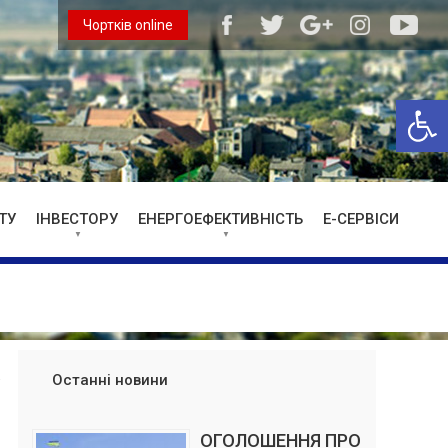
Чортків online
Відкри
ТУ
ІНВЕСТОРУ
ЕНЕРГОЕФЕКТИВНІСТЬ
Е-СЕРВІСИ
Останні новини
ОГОЛОШЕННЯ ПРО