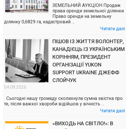
ЗЕМЕЛЬНИЙ АУКЦІОН Продаж
права оренди земельної ділянки
Право оренди на земельну
ділянку 0,6829 га, кадастровий …
Читати далі
ПІШОВ ІЗ ЖИТТЯ ВОЛОНТЕР,
КАНАДІЄЦЬ ІЗ УКРАЇНСЬКИМ
КОРІННЯМ, ПРЕЗИДЕНТ
ОРГАНІЗАЦІЇ YUKON
SUPPORT UKRAINE ДЖЕФФ
СЛОЙЧУК
04.08.2026
Сьогодні нашу громаду сколихнула сумна звістка про
те, після важкої хвороби відійшов у вічність …
Читати далі
«ВИХОДЬ НА СВІТЛО!»: В