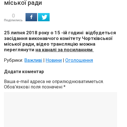
міської ради
0
Поділились
25 липня 2018 року о 15 -ій годині відбудеться
засідання виконавчого комітету Чортківської
міської ради, відео трансляцію можна
переглянути
на каналі за посиланням
Рубрики:
Важливі
|
Новини
|
Оголошення
Додати коментар
Ваша e-mail адреса не оприлюднюватиметься.
Обов’язкові поля позначені
*