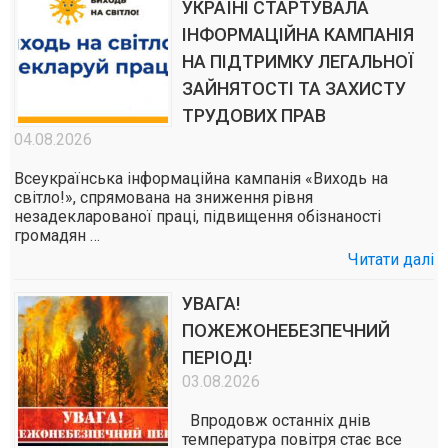
УКРАЇНІ СТАРТУВАЛА
ІНФОРМАЦІЙНА КАМПАНІЯ
НА ПІДТРИМКУ ЛЕГАЛЬНОЇ
ЗАЙНЯТОСТІ ТА ЗАХИСТУ
ТРУДОВИХ ПРАВ
04.08.2026
Всеукраїнська інформаційна кампанія «Виходь на
світло!», спрямована на зниження рівня
незадекларованої праці, підвищення обізнаності
громадян …
Читати далі
УВАГА!
ПОЖЕЖОНЕБЕЗПЕЧНИЙ
ПЕРІОД!
03.08.2026
Впродовж останніх днів
температура повітря стає все