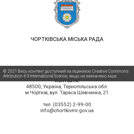
ЧОРТКІВСЬКА МІСЬКА РАДА
© 2021 Весь контент доступний за ліцензією Creative Commons
Attribution 4.0 International license, якщо не зазначено інше.
Контакти:
48500, Україна, Тернопільська обл.
м.Чортків, вул. Тараса Шевченка, 21
тел. (03552) 2-99-00
info@chortkivmr.gov.ua