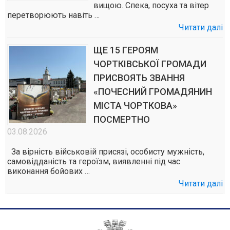
вищою. Спека, посуха та вітер
перетворюють навіть …
Читати далі
ЩЕ 15 ГЕРОЯМ
ЧОРТКІВСЬКОЇ ГРОМАДИ
ПРИСВОЯТЬ ЗВАННЯ
«ПОЧЕСНИЙ ГРОМАДЯНИН
МІСТА ЧОРТКОВА»
ПОСМЕРТНО
03.08.2026
За вірність військовій присязі, особисту мужність,
самовідданість та героїзм, виявленні під час
виконання бойових …
Читати далі