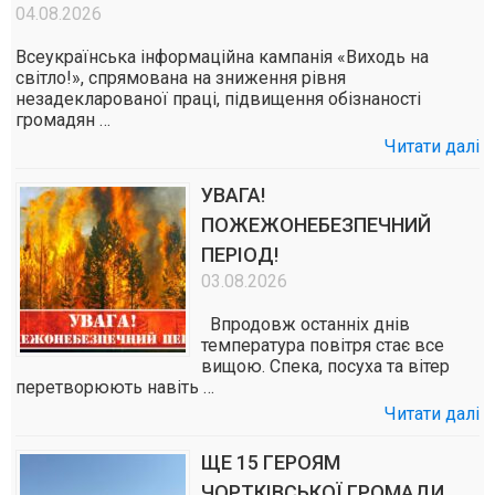
04.08.2026
Всеукраїнська інформаційна кампанія «Виходь на
світло!», спрямована на зниження рівня
незадекларованої праці, підвищення обізнаності
громадян …
Читати далі
УВАГА!
ПОЖЕЖОНЕБЕЗПЕЧНИЙ
ПЕРІОД!
03.08.2026
Впродовж останніх днів
температура повітря стає все
вищою. Спека, посуха та вітер
перетворюють навіть …
Читати далі
ЩЕ 15 ГЕРОЯМ
ЧОРТКІВСЬКОЇ ГРОМАДИ