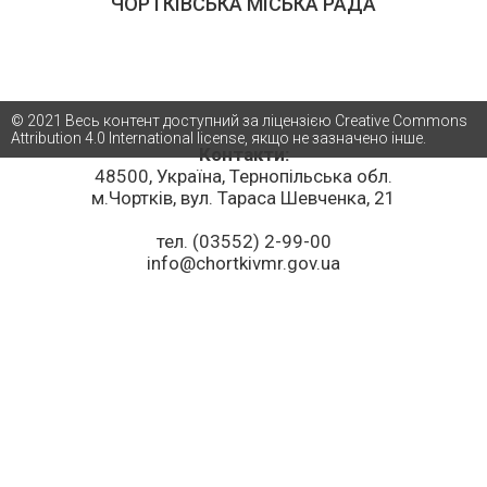
ЧОРТКІВСЬКА МІСЬКА РАДА
© 2021 Весь контент доступний за ліцензією Creative Commons
Attribution 4.0 International license, якщо не зазначено інше.
Контакти:
48500, Україна, Тернопільська обл.
м.Чортків, вул. Тараса Шевченка, 21
тел. (03552) 2-99-00
info@chortkivmr.gov.ua