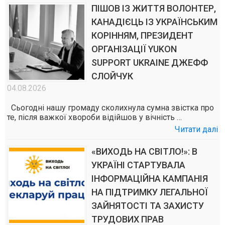
ПІШОВ ІЗ ЖИТТЯ ВОЛОНТЕР,
КАНАДІЄЦЬ ІЗ УКРАЇНСЬКИМ
КОРІННЯМ, ПРЕЗИДЕНТ
ОРГАНІЗАЦІЇ YUKON
SUPPORT UKRAINE ДЖЕФФ
СЛОЙЧУК
04.08.2026
Сьогодні нашу громаду сколихнула сумна звістка про
те, після важкої хвороби відійшов у вічність …
Читати далі
«ВИХОДЬ НА СВІТЛО!»: В
УКРАЇНІ СТАРТУВАЛА
ІНФОРМАЦІЙНА КАМПАНІЯ
НА ПІДТРИМКУ ЛЕГАЛЬНОЇ
ЗАЙНЯТОСТІ ТА ЗАХИСТУ
ТРУДОВИХ ПРАВ