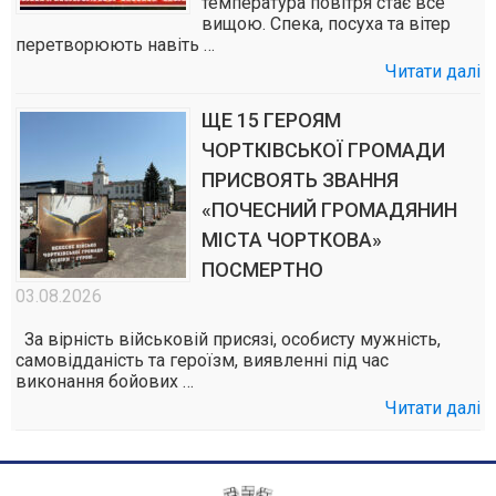
температура повітря стає все
вищою. Спека, посуха та вітер
перетворюють навіть …
Читати далі
ЩЕ 15 ГЕРОЯМ
ЧОРТКІВСЬКОЇ ГРОМАДИ
ПРИСВОЯТЬ ЗВАННЯ
«ПОЧЕСНИЙ ГРОМАДЯНИН
МІСТА ЧОРТКОВА»
ПОСМЕРТНО
03.08.2026
За вірність військовій присязі, особисту мужність,
самовідданість та героїзм, виявленні під час
виконання бойових …
Читати далі