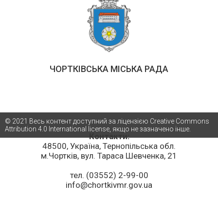
ЧОРТКІВСЬКА МІСЬКА РАДА
© 2021 Весь контент доступний за ліцензією Creative Commons
Attribution 4.0 International license, якщо не зазначено інше.
Контакти:
48500, Україна, Тернопільська обл.
м.Чортків, вул. Тараса Шевченка, 21
тел. (03552) 2-99-00
info@chortkivmr.gov.ua