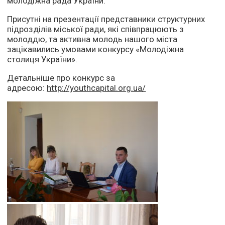
молодіжна рада України.
Присутні на презентації представники структурних
підрозділів міської ради, які співпрацюють з
молоддю, та активна молодь нашого міста
зацікавились умовами конкурсу «Молодіжна
столиця України».
Детальніше про конкурс за
адресою:
http://youthcapital.org.ua/