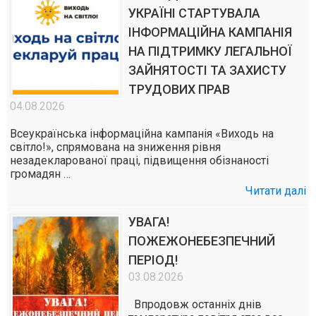
УКРАЇНІ СТАРТУВАЛА
ІНФОРМАЦІЙНА КАМПАНІЯ
НА ПІДТРИМКУ ЛЕГАЛЬНОЇ
ЗАЙНЯТОСТІ ТА ЗАХИСТУ
ТРУДОВИХ ПРАВ
04.08.2026
Всеукраїнська інформаційна кампанія «Виходь на
світло!», спрямована на зниження рівня
незадекларованої праці, підвищення обізнаності
громадян …
Читати далі
УВАГА!
ПОЖЕЖОНЕБЕЗПЕЧНИЙ
ПЕРІОД!
03.08.2026
Впродовж останніх днів