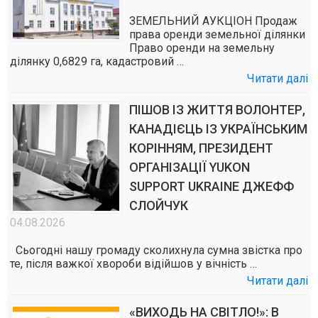
ЗЕМЕЛЬНИЙ АУКЦІОН Продаж
права оренди земельної ділянки
Право оренди на земельну
ділянку 0,6829 га, кадастровий …
Читати далі
ПІШОВ ІЗ ЖИТТЯ ВОЛОНТЕР,
КАНАДІЄЦЬ ІЗ УКРАЇНСЬКИМ
КОРІННЯМ, ПРЕЗИДЕНТ
ОРГАНІЗАЦІЇ YUKON
SUPPORT UKRAINE ДЖЕФФ
СЛОЙЧУК
04.08.2026
Сьогодні нашу громаду сколихнула сумна звістка про
те, після важкої хвороби відійшов у вічність …
Читати далі
«ВИХОДЬ НА СВІТЛО!»: В