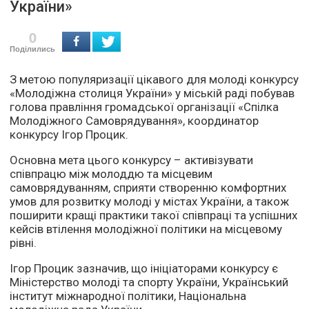
України»
0
Поділились
З метою популяризації цікавого для молоді конкурсу
«Молодіжна столиця України» у міській раді побував
голова правління громадської організації «Спілка
Молодіжного Самоврядування», координатор
конкурсу Ігор Процик.
Основна мета цього конкурсу – активізувати
співпрацю між молоддю та місцевим
самоврядуванням, сприяти створенню комфортних
умов для розвитку молоді у містах України, а також
поширити кращі практики
такої співпраці та успішних
кейсів втілення молодіжної політики на місцевому
рівні.
Ігор Процик зазначив, що ініціаторами конкурсу є
Міністерство молоді та спорту України, Український
інститут міжнародної політики, Національна