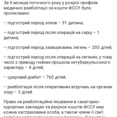
За 9 місяців поточного року у розрізі профілів
медичної реабілітації за кошти ФССУ було
проліковано:
– підгострий період опіків – 31 дитина;
– підгострий період після операцій на серці – 1
дитина;
– підгострий період захворювань легень – 205 дітей;
– підгострий період після операцій на легенях, у тому
числі з приводу гнійних процесів нетуберкульозного
характеру – 4 дітей;
– цукровий діабет – 760 дітей;
– реабілітація після оперативних втручань на органах
зору – 3 дітей.
Право на реабілітаційне лікування в санаторно-
курортних закладах за рахунок коштів ФССУ має
кожна застрахована особа, а також члени її сім’ї