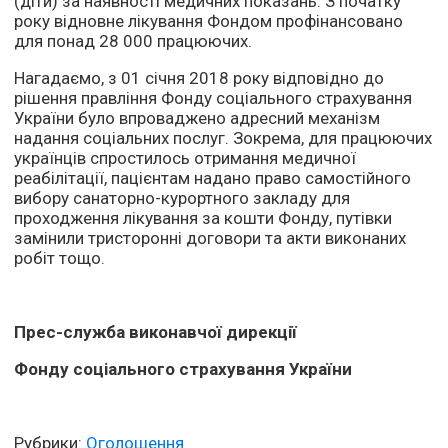
(діти) за наявності медичних показань. З початку
року відновне лікування Фондом профінансовано
для понад 28 000 працюючих.
Нагадаємо, з 01 січня 2018 року відповідно до
рішення правління Фонду соціального страхування
України було впроваджено адресний механізм
надання соціальних послуг. Зокрема, для працюючих
українців спростилось отримання медичної
реабілітації, пацієнтам надано право самостійного
вибору санаторно-курортного закладу для
проходження лікування за кошти Фонду, путівки
замінили тристоронні договори та акти виконаних
робіт тощо.
Прес-служба виконавчої дирекції
Фонду соціального страхування України
Рубрики:
Оголошення