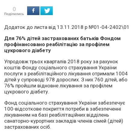
0
Поділились
Додаток до листа від 13.11.2018 р №01-04-2402\01
Для 76% дітей застрахованих батьків Фондом
профінансовано реабілітацію за профілем
цукрового діабету
Упродовж трьох кварталів 2018 року за рахунок
коштів Фонду соціального страхування України
послуги з реабілітаційного лікування отримали 1004
дітей у супроводі 978 дорослих. З них 760 дітей, або
76% пройшли відновне лікування за профілем
цукрового діабету.
Фонд соціального страхування України забезпечує
100-відсоткове покриття потреби в забезпеченні
лікуванням на базі реабілітаційних відділень
санаторно-курортних закладів членів сімей (дітей)
застрахованих осіб.