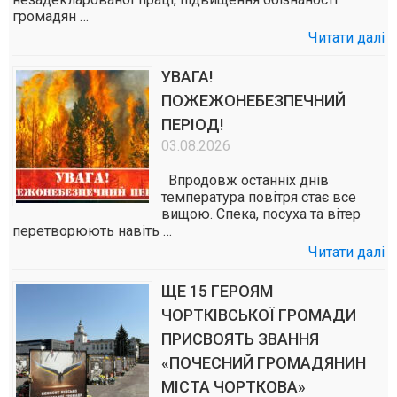
громадян …
Читати далі
УВАГА!
ПОЖЕЖОНЕБЕЗПЕЧНИЙ
ПЕРІОД!
03.08.2026
Впродовж останніх днів
температура повітря стає все
вищою. Спека, посуха та вітер
перетворюють навіть …
Читати далі
ЩЕ 15 ГЕРОЯМ
ЧОРТКІВСЬКОЇ ГРОМАДИ
ПРИСВОЯТЬ ЗВАННЯ
«ПОЧЕСНИЙ ГРОМАДЯНИН
МІСТА ЧОРТКОВА»