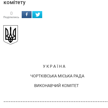
комітету
0
Поділились
У К Р А Ї Н А
ЧОРТКІВСЬКА МІСЬКА РАДА
ВИКОНАВЧИЙ КОМІТЕТ
___________________________________________