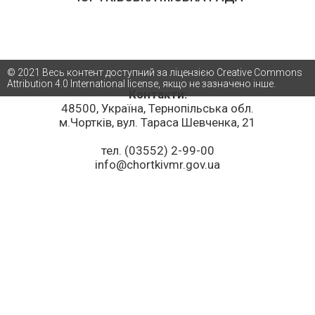
© 2021 Весь контент доступний за ліцензією Creative Commons
Attribution 4.0 International license, якщо не зазначено інше.
Контакти:
48500, Україна, Тернопільська обл.
м.Чортків, вул. Тараса Шевченка, 21
тел. (03552) 2-99-00
info@chortkivmr.gov.ua