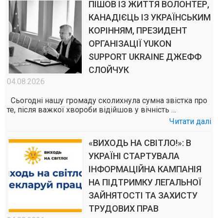
ПІШОВ ІЗ ЖИТТЯ ВОЛОНТЕР,
КАНАДІЄЦЬ ІЗ УКРАЇНСЬКИМ
КОРІННЯМ, ПРЕЗИДЕНТ
ОРГАНІЗАЦІЇ YUKON
SUPPORT UKRAINE ДЖЕФФ
СЛОЙЧУК
04.08.2026
Сьогодні нашу громаду сколихнула сумна звістка про
те, після важкої хвороби відійшов у вічність …
Читати далі
«ВИХОДЬ НА СВІТЛО!»: В
УКРАЇНІ СТАРТУВАЛА
ІНФОРМАЦІЙНА КАМПАНІЯ
НА ПІДТРИМКУ ЛЕГАЛЬНОЇ
ЗАЙНЯТОСТІ ТА ЗАХИСТУ
ТРУДОВИХ ПРАВ