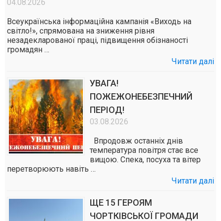
04.08.2026
Всеукраїнська інформаційна кампанія «Виходь на
світло!», спрямована на зниження рівня
незадекларованої праці, підвищення обізнаності
громадян …
Читати далі
УВАГА!
ПОЖЕЖОНЕБЕЗПЕЧНИЙ
ПЕРІОД!
03.08.2026
Впродовж останніх днів
температура повітря стає все
вищою. Спека, посуха та вітер
перетворюють навіть …
Читати далі
ЩЕ 15 ГЕРОЯМ
ЧОРТКІВСЬКОЇ ГРОМАДИ