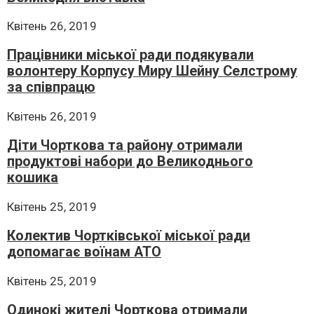
Квітень 26, 2019
Працівники міської ради подякували
волонтеру Корпусу Миру Шейну Селстрому
за співпрацю
Квітень 26, 2019
Діти Чорткова та району отримали
продуктові набори до Великоднього
кошика
Квітень 25, 2019
Колектив Чортківської міської ради
допомагає воїнам АТО
Квітень 25, 2019
Одинокі жителі Чорткова отримали