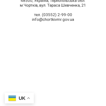
48500, Україна, Тернопільська обл.
м.Чортків, вул. Тараса Шевченка, 21
тел. (03552) 2-99-00
info@chortkivmr.gov.ua
UK