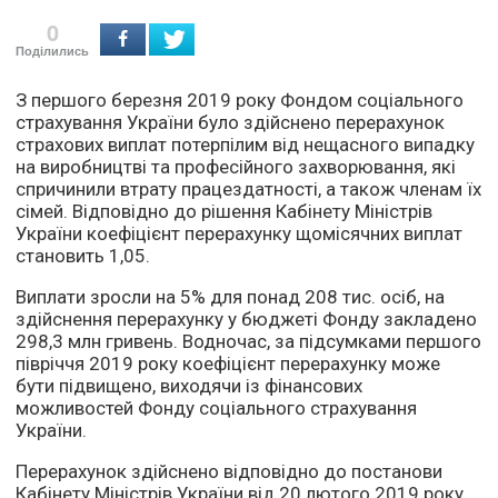
0
Поділились
З першого березня 2019 року Фондом соціального
страхування України було здійснено перерахунок
страхових виплат потерпілим від нещасного випадку
на виробництві та професійного захворювання, які
спричинили втрату працездатності, а також членам їх
сімей. Відповідно до рішення Кабінету Міністрів
України коефіцієнт перерахунку щомісячних виплат
становить 1,05.
Виплати зросли на 5% для понад 208 тис. осіб, на
здійснення перерахунку у бюджеті Фонду закладено
298,3 млн гривень. Водночас, за підсумками першого
півріччя 2019 року коефіцієнт перерахунку може
бути підвищено, виходячи із фінансових
можливостей Фонду соціального страхування
України.
Перерахунок здійснено відповідно до постанови
Кабінету Міністрів України від 20 лютого 2019 року