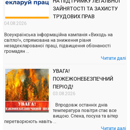
НА ПІДТРИМКУ ЛЕГАЛЬНОЇ
ЗАЙНЯТОСТІ ТА ЗАХИСТУ
ТРУДОВИХ ПРАВ
04.08.2026
Всеукраїнська інформаційна кампанія «Виходь на
світло!», спрямована на зниження рівня
незадекларованої праці, підвищення обізнаності
громадян …
Читати далі
УВАГА!
ПОЖЕЖОНЕБЕЗПЕЧНИЙ
ПЕРІОД!
03.08.2026
Впродовж останніх днів
температура повітря стає все
вищою. Спека, посуха та вітер
перетворюють навіть …
Читати далі