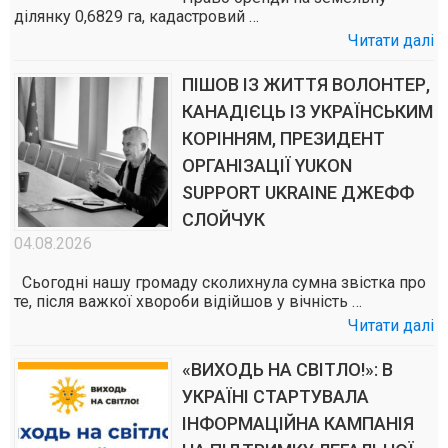
ділянку 0,6829 га, кадастровий …
Читати далі
ПІШОВ ІЗ ЖИТТЯ ВОЛОНТЕР,
КАНАДІЄЦЬ ІЗ УКРАЇНСЬКИМ
КОРІННЯМ, ПРЕЗИДЕНТ
ОРГАНІЗАЦІЇ YUKON
SUPPORT UKRAINE ДЖЕФФ
СЛОЙЧУК
04.08.2026
Сьогодні нашу громаду сколихнула сумна звістка про
те, після важкої хвороби відійшов у вічність …
Читати далі
«ВИХОДЬ НА СВІТЛО!»: В
УКРАЇНІ СТАРТУВАЛА
ІНФОРМАЦІЙНА КАМПАНІЯ