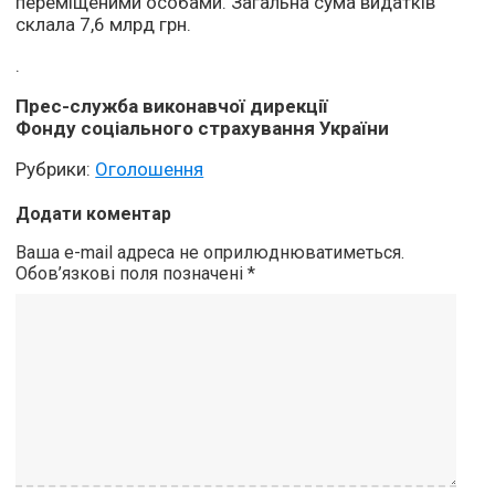
переміщеними особами. Загальна сума видатків
склала 7,6 млрд грн.
.
Прес-служба виконавчої
дирекції
Фонду соціального страхування України
Рубрики:
Оголошення
Додати коментар
Ваша e-mail адреса не оприлюднюватиметься.
Обов’язкові поля позначені
*