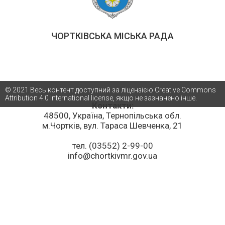
ЧОРТКІВСЬКА МІСЬКА РАДА
© 2021 Весь контент доступний за ліцензією Creative Commons
Attribution 4.0 International license, якщо не зазначено інше.
Контакти:
48500, Україна, Тернопільська обл.
м.Чортків, вул. Тараса Шевченка, 21
тел. (03552) 2-99-00
info@chortkivmr.gov.ua