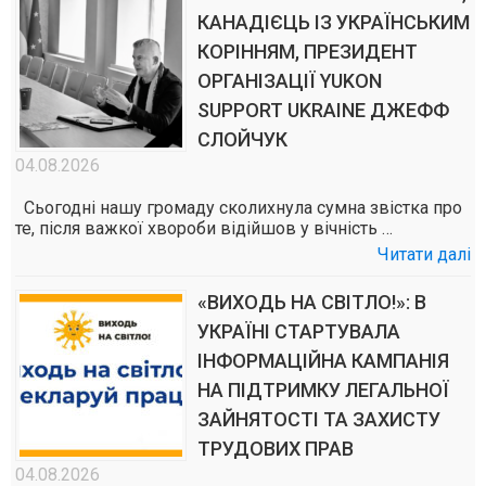
КАНАДІЄЦЬ ІЗ УКРАЇНСЬКИМ
КОРІННЯМ, ПРЕЗИДЕНТ
ОРГАНІЗАЦІЇ YUKON
SUPPORT UKRAINE ДЖЕФФ
СЛОЙЧУК
04.08.2026
Сьогодні нашу громаду сколихнула сумна звістка про
те, після важкої хвороби відійшов у вічність …
Читати далі
«ВИХОДЬ НА СВІТЛО!»: В
УКРАЇНІ СТАРТУВАЛА
ІНФОРМАЦІЙНА КАМПАНІЯ
НА ПІДТРИМКУ ЛЕГАЛЬНОЇ
ЗАЙНЯТОСТІ ТА ЗАХИСТУ
ТРУДОВИХ ПРАВ
04.08.2026