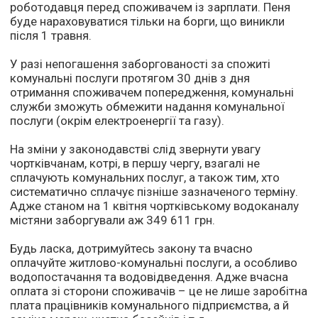
роботодавця перед споживачем із зарплати. Пеня
буде нараховуватися тільки на борги, що виникли
після 1 травня.
У разі непогашення заборгованості за спожиті
комунальні послуги протягом 30 днів з дня
отримання споживачем попередження, комунальні
служби зможуть обмежити надання комунальної
послуги (окрім електроенергії та газу).
На зміни у законодавстві слід звернути увагу
чортківчанам, котрі, в першу чергу, взагалі не
сплачують комунальних послуг, а також тим, хто
систематично сплачує пізніше зазначеного терміну.
Адже станом на 1 квітня чортківському водоканалу
містяни заборгували аж 349 611 грн.
Будь ласка, дотримуйтесь закону та вчасно
оплачуйте житлово-комунальні послуги, а особливо
водопостачання та водовідведення. Адже вчасна
оплата зі сторони споживачів – це не лише заробітна
плата працівників комунального підприємства, а й