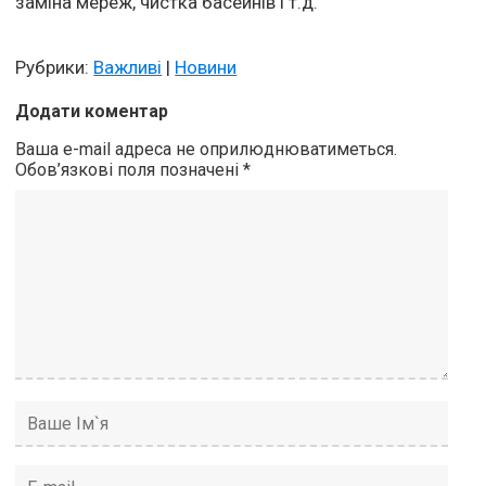
заміна мереж, чистка басейнів і т.д.
Рубрики:
Важливі
|
Новини
Додати коментар
Ваша e-mail адреса не оприлюднюватиметься.
Обов’язкові поля позначені
*