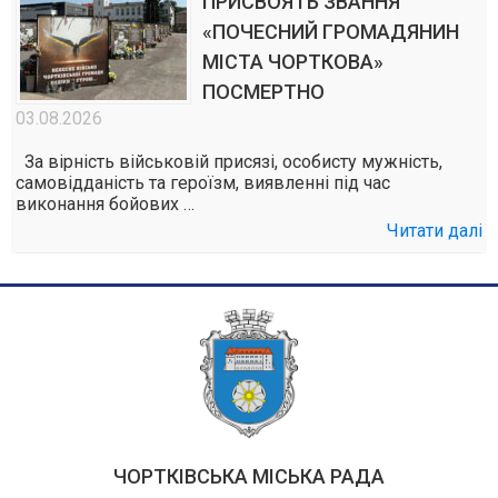
ПРИСВОЯТЬ ЗВАННЯ
«ПОЧЕСНИЙ ГРОМАДЯНИН
МІСТА ЧОРТКОВА»
ПОСМЕРТНО
03.08.2026
За вірність військовій присязі, особисту мужність,
самовідданість та героїзм, виявленні під час
виконання бойових …
Читати далі
ЧОРТКІВСЬКА МІСЬКА РАДА