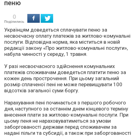
пеню
0
Поділились
Українцям доведеться сплачувати пеню за
несвоєчасну оплату платежів за житлово-комунальні
послуги. Відповідна норма, яка міститься в новій
редакції закону «Про житлово-комунальні послуги»,
набула чинності у середу, 1 травня.
У разі несвоєчасного здійснення комунальних
платежів споживачам доведеться платити пеню за
кожен день прострочення. При цьому загальний
розмір сплаченої пені не може перевищувати 100
відсотків загальної суми боргу.
Нарахування пені починається з першого робочого
дня, наступного за останнім днем кінцевого терміну
внесення плати за житлово-комунальні послуги. При
цьому пеня не нараховуватиметься за умови
заборгованості держави перед споживачем за
надані пільги та субсидії, а також при заборгованості