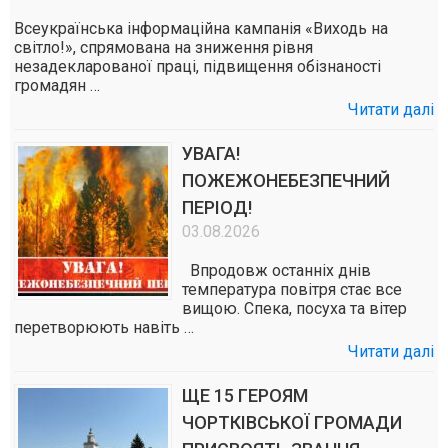
Всеукраїнська інформаційна кампанія «Виходь на
світло!», спрямована на зниження рівня
незадекларованої праці, підвищення обізнаності
громадян …
Читати далі
УВАГА!
ПОЖЕЖОНЕБЕЗПЕЧНИЙ
ПЕРІОД!
03.08.2026
Впродовж останніх днів
температура повітря стає все
вищою. Спека, посуха та вітер
перетворюють навіть …
Читати далі
ЩЕ 15 ГЕРОЯМ
ЧОРТКІВСЬКОЇ ГРОМАДИ