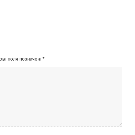
ові поля позначені
*