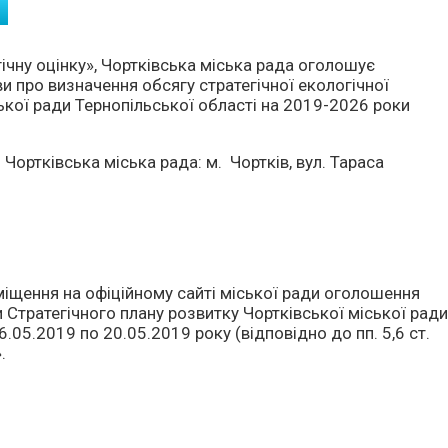
ічну оцінку», Чортківська міська рада оголошує
и про визначення обсягу стратегічної екологічної
ської ради Тернопільської області на 2019-2026 роки
Чортківська міська рада: м. Чортків, вул. Тараса
іщення на офіційному сайті міської ради оголошення
и Стратегічного плану розвитку Чортківської міської рад
6.05.2019 по 20.05.2019 року (відповідно до пп. 5,6 ст.
».