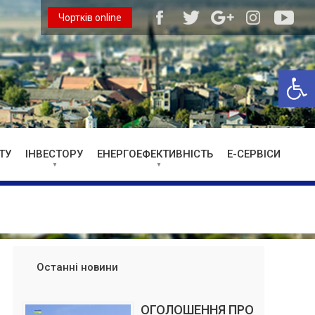
Чортків online
Відкри
ТУ
ІНВЕСТОРУ
ЕНЕРГОЕФЕКТИВНІСТЬ
Е-СЕРВІСИ
Останні новини
ОГОЛОШЕННЯ ПРО