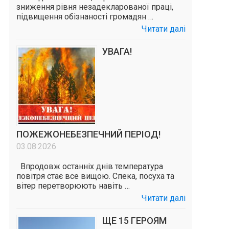
зниження рівня незадекларованої праці,
підвищення обізнаності громадян …
Читати далі
УВАГА!
ПОЖЕЖОНЕБЕЗПЕЧНИЙ ПЕРІОД!
03.08.2026
Впродовж останніх днів температура
повітря стає все вищою. Спека, посуха та
вітер перетворюють навіть …
Читати далі
ЩЕ 15 ГЕРОЯМ