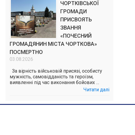
ЧОРТКІВСЬКОЇ
ГРОМАДИ
ПРИСВОЯТЬ
ЗВАННЯ
«ПОЧЕСНИЙ
ГРОМАДЯНИН МІСТА ЧОРТКОВА»
ПОСМЕРТНО
03.08.2026
За вірність військовій присязі, особисту
мужність, самовідданість та героїзм,
виявленні під час виконання бойових …
Читати далі