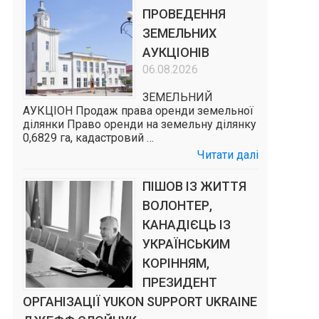
ПРОВЕДЕННЯ
ЗЕМЕЛЬНИХ
АУКЦІОНІВ
06.08.2026
ЗЕМЕЛЬНИЙ
АУКЦІОН Продаж права оренди земельної
ділянки Право оренди на земельну ділянку
0,6829 га, кадастровий …
Читати далі
ПІШОВ ІЗ ЖИТТЯ
ВОЛОНТЕР,
и
КАНАДІЄЦЬ ІЗ
УКРАЇНСЬКИМ
КОРІННЯМ,
ПРЕЗИДЕНТ
ОРГАНІЗАЦІЇ YUKON SUPPORT UKRAINE