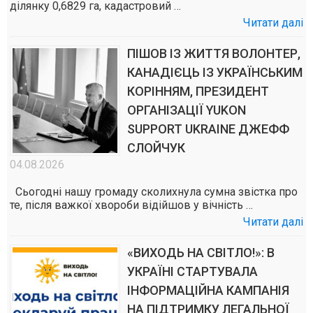
ділянку 0,6829 га, кадастровий …
Читати далі
ПІШОВ ІЗ ЖИТТЯ ВОЛОНТЕР,
КАНАДІЄЦЬ ІЗ УКРАЇНСЬКИМ
КОРІННЯМ, ПРЕЗИДЕНТ
ОРГАНІЗАЦІЇ YUKON
SUPPORT UKRAINE ДЖЕФФ
СЛОЙЧУК
04.08.2026
Сьогодні нашу громаду сколихнула сумна звістка про
те, після важкої хвороби відійшов у вічність …
Читати далі
«ВИХОДЬ НА СВІТЛО!»: В
УКРАЇНІ СТАРТУВАЛА
ІНФОРМАЦІЙНА КАМПАНІЯ
НА ПІДТРИМКУ ЛЕГАЛЬНОЇ