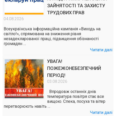
ЗАЙНЯТОСТІ ТА ЗАХИСТУ
ТРУДОВИХ ПРАВ
04.08.2026
Всеукраїнська інформаційна кампанія «Виходь на
світло!», спрямована на зниження рівня
незадекларованої праці, підвищення обізнаності
громадян …
Читати далі
УВАГА!
ПОЖЕЖОНЕБЕЗПЕЧНИЙ
ПЕРІОД!
03.08.2026
Впродовж останніх днів
температура повітря стає все
вищою. Спека, посуха та вітер
перетворюють навіть …
Читати далі