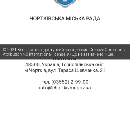
ЧОРТКІВСЬКА МІСЬКА РАДА
© 2021 Весь контент доступний за ліцензією Creative Commons
Attribution 4.0 International license, якщо не зазначено інше.
Контакти:
48500, Україна, Тернопільська обл.
м.Чортків, вул. Тараса Шевченка, 21
тел. (03552) 2-99-00
info@chortkivmr.gov.ua