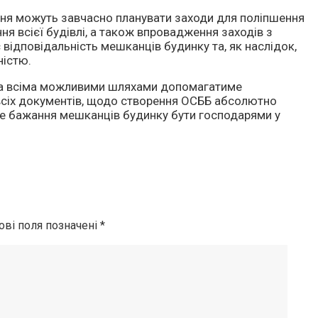
ня можуть завчасно планувати заходи для поліпшення
ня всієї будівлі, а також впровадження заходів з
відповідальність мешканців будинку та, як наслідок,
ністю.
ада всіма можливими шляхами допомагатиме
всіх документів, щодо створення ОСББ абсолютно
не бажання мешканців будинку бути господарями у
ові поля позначені
*