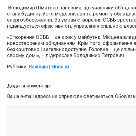
Володимир Шматько запевнив, що учасники об’єднан
стану будинку, його модернізації та ремонту обладнан
енергозбереження. За умови створення ОСББ зростає 
підвищується ефективність управління спільною влас
«Створення ОСББ – це крок у майбутнє. Місцева вл
новоствореним об’єднанням. Крім того, оформлення 
безкоштовно і загальнодоступне. Головне – це спіль
своєму домі», – підкреслив Володимир Петрович.
Рубрики:
Важливі
|
Новини
Додати коментар
Ваша e-mail адреса не оприлюднюватиметься.
Обов’язк