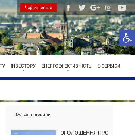
Чортків online
Відкри
ТУ
ІНВЕСТОРУ
ЕНЕРГОЕФЕКТИВНІСТЬ
Е-СЕРВІСИ
Останні новини
ОГОЛОШЕННЯ ПРО