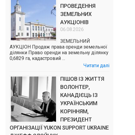
ПРОВЕДЕННЯ
ЗЕМЕЛЬНИХ
АУКЦІОНІВ
06.08.2026
ЗЕМЕЛЬНИЙ
АУКЦІОН Продаж права оренди земельної
ділянки Право оренди на земельну ділянку
0,6829 га, кадастровий …
Читати далі
ПІШОВ ІЗ ЖИТТЯ
ВОЛОНТЕР,
КАНАДІЄЦЬ ІЗ
УКРАЇНСЬКИМ
КОРІННЯМ,
ПРЕЗИДЕНТ
і
ОРГАНІЗАЦІЇ YUKON SUPPORT UKRAINE