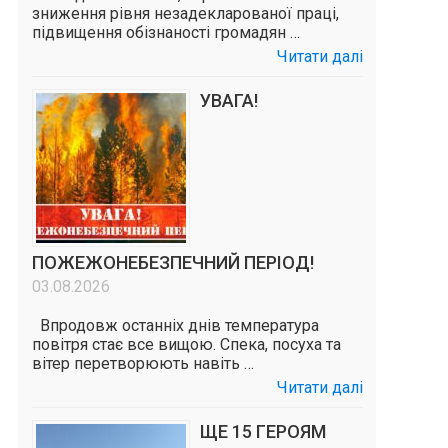
зниження рівня незадекларованої праці,
підвищення обізнаності громадян …
Читати далі
УВАГА!
ПОЖЕЖОНЕБЕЗПЕЧНИЙ ПЕРІОД!
03.08.2026
Впродовж останніх днів температура
повітря стає все вищою. Спека, посуха та
вітер перетворюють навіть …
Читати далі
ЩЕ 15 ГЕРОЯМ