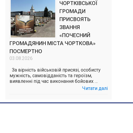
ЧОРТКІВСЬКОЇ
ГРОМАДИ
ПРИСВОЯТЬ
ЗВАННЯ
«ПОЧЕСНИЙ
ГРОМАДЯНИН МІСТА ЧОРТКОВА»
ПОСМЕРТНО
03.08.2026
За вірність військовій присязі, особисту
мужність, самовідданість та героїзм,
виявленні під час виконання бойових …
Читати далі