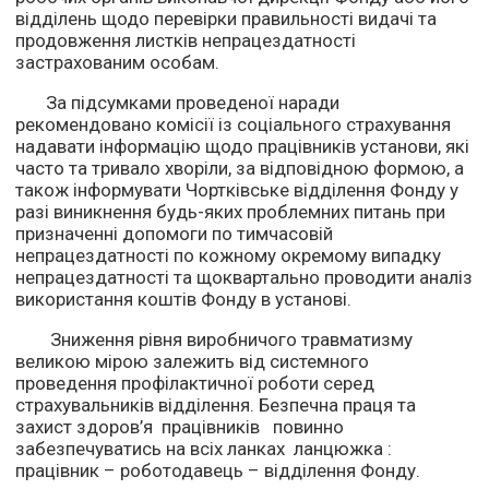
відділень щодо перевірки правильності видачі та
продовження листків непрацездатності
застрахованим особам.
За підсумками проведеної наради
рекомендовано комісії із соціального страхування
надавати інформацію щодо працівників установи, які
часто та тривало хворіли, за відповідною формою, а
також інформувати Чортківське відділення Фонду у
разі виникнення будь-яких проблемних питань при
призначенні допомоги по тимчасовій
непрацездатності по кожному окремому випадку
непрацездатності та щоквартально проводити аналіз
використання коштів Фонду в установі.
Зниження рівня виробничого травматизму
великою мірою залежить від системного
проведення профілактичної роботи серед
страхувальників відділення. Безпечна праця та
захист здоров’я працівників повинно
забезпечуватись на всіх ланках ланцюжка :
працівник – роботодавець – відділення Фонду.