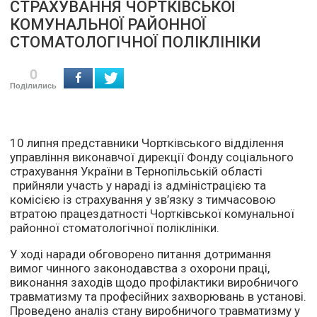
СТРАХУВАННЯ ЧОРТКІВСЬКОЇ
КОМУНАЛЬНОЇ РАЙОННОЇ
СТОМАТОЛОГІЧНОЇ ПОЛІКЛІНІКИ
0
Поділились
10 липня представники Чортківського відділення
управління виконавчої дирекції Фонду соціального
страхування України в Тернопільській області
прийняли участь у нараді із адміністрацією та
комісією із страхування у зв’язку з тимчасовою
втратою працездатності Чортківської комунальної
районної стоматологічної поліклініки.
У ході наради обговорено питання дотримання
вимог чинного законодавства з охорони праці,
виконання заходів щодо профілактики виробничого
травматизму та професійних захворювань в установі.
Проведено аналіз стану виробничого травматизму у