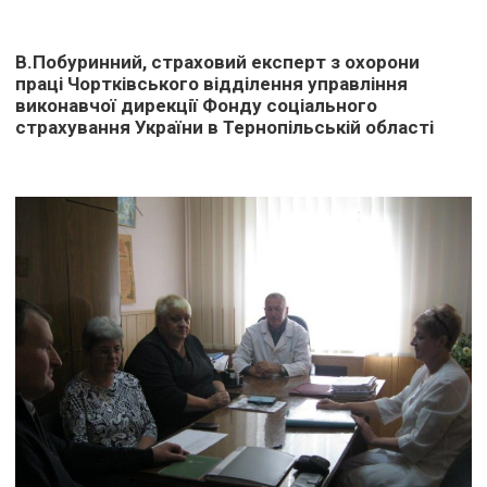
В.Побуринний, страховий експерт з охорони
праці Чортківського відділення управління
виконавчої дирекції Фонду соціального
страхування України в Тернопільській області