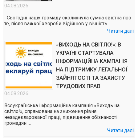
04.08.2026
Сьогодні нашу громаду сколихнула сумна звістка про
те, після важкої хвороби відійшов у вічність …
Читати далі
«ВИХОДЬ НА СВІТЛО!»: В
УКРАЇНІ СТАРТУВАЛА
ІНФОРМАЦІЙНА КАМПАНІЯ
НА ПІДТРИМКУ ЛЕГАЛЬНОЇ
ЗАЙНЯТОСТІ ТА ЗАХИСТУ
ТРУДОВИХ ПРАВ
04.08.2026
Всеукраїнська інформаційна кампанія «Виходь на
світло!», спрямована на зниження рівня
незадекларованої праці, підвищення обізнаності
громадян …
Читати далі