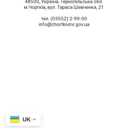
48500, Україна, Тернопільська обл.
м.Чортків, вул. Тараса Шевченка, 21
тел. (03552) 2-99-00
info@chortkivmr.gov.ua
UK