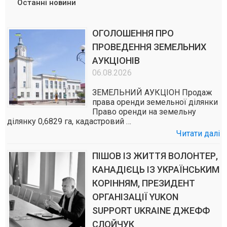
Останні новини
ОГОЛОШЕННЯ ПРО
ПРОВЕДЕННЯ ЗЕМЕЛЬНИХ
АУКЦІОНІВ
06.08.2026
ЗЕМЕЛЬНИЙ АУКЦІОН Продаж
права оренди земельної ділянки
Право оренди на земельну
ділянку 0,6829 га, кадастровий …
Читати далі
ПІШОВ ІЗ ЖИТТЯ ВОЛОНТЕР,
КАНАДІЄЦЬ ІЗ УКРАЇНСЬКИМ
КОРІННЯМ, ПРЕЗИДЕНТ
ОРГАНІЗАЦІЇ YUKON
SUPPORT UKRAINE ДЖЕФФ
СЛОЙЧУК