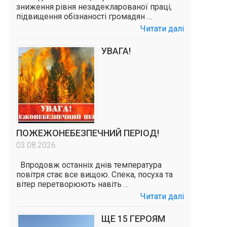
зниження рівня незадекларованої праці,
підвищення обізнаності громадян …
Читати далі
УВАГА!
ПОЖЕЖОНЕБЕЗПЕЧНИЙ ПЕРІОД!
03.08.2026
.
Впродовж останніх днів температура
повітря стає все вищою. Спека, посуха та
вітер перетворюють навіть …
Читати далі
ЩЕ 15 ГЕРОЯМ