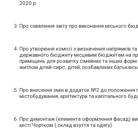
2020 р.
Про схвалення звіту про виконання міського бюдж
Про утворення комісії з визначення напрямків та 
державного бюджету місцевим бюджетам на прое
приміщень для розвитку сімейних та інших форм
житлом дітей-сиріт, дітей, позбавлених батьківськ
Про внесення змін в додаток №2 до положення пр
містобудування, архітектури та капітального буд
Про демонтаж (елемента оформлення фасад) виві
місті Чорткові ( склад взуття та одягу).