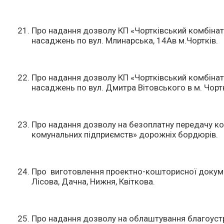
Про надання дозволу КП «Чортківський комбінат
насаджень по вул. Млинарська, 14Ав м.Чортків.
Про надання дозволу КП «Чортківський комбінат
насаджень по вул. Дмитра Вітовського в м. Чортк
Про надання дозволу на безоплатну передачу к
комунальних підприємств» дорожніх бордюрів.
Про виготовлення проектно-кошторисної докумен
Лісова, Дачна, Нижня, Квіткова.
Про надання дозволу на облаштування благоустр