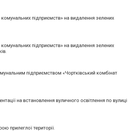
 комунальних підприємств» на видалення зелених
 комунальних підприємств» на видалення зелених
ів.
омунальним підприємством «Чортківський комбінат
тації на встановлення вуличного освітлення по вулиці
ою прилеглої території.