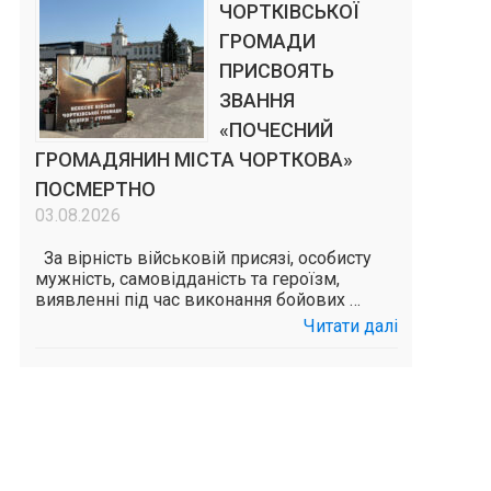
ЧОРТКІВСЬКОЇ
ГРОМАДИ
ПРИСВОЯТЬ
ЗВАННЯ
«ПОЧЕСНИЙ
ГРОМАДЯНИН МІСТА ЧОРТКОВА»
ПОСМЕРТНО
03.08.2026
За вірність військовій присязі, особисту
мужність, самовідданість та героїзм,
виявленні під час виконання бойових …
Читати далі