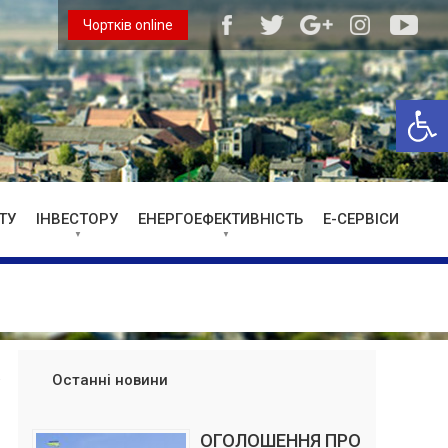
Чортків online
Відкри
ТУ
ІНВЕСТОРУ
ЕНЕРГОЕФЕКТИВНІСТЬ
Е-СЕРВІСИ
Останні новини
ОГОЛОШЕННЯ ПРО