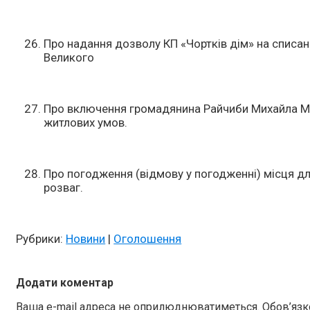
Про надання дозволу КП «Чортків дім» на списа
Великого
Про включення громадянина Райчиби Михайла Ми
житлових умов.
Про погодження (відмову у погодженні) місця для
розваг.
Рубрики:
Новини
|
Оголошення
Додати коментар
Ваша e-mail адреса не оприлюднюватиметься.
Обов’язк