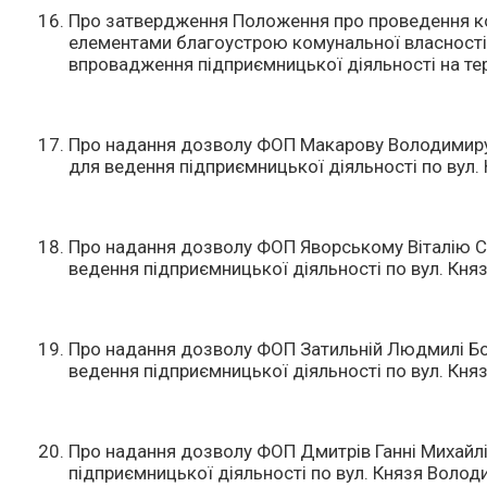
Про затвердження Положення про проведення к
елементами благоустрою комунальної власності
впровадження підприємницької діяльності на тер
Про надання дозволу ФОП Макарову Володимиру
для ведення підприємницької діяльності по вул.
Про надання дозволу ФОП Яворському Віталію С
ведення підприємницької діяльності по вул. Кня
Про надання дозволу ФОП Затильній Людмилі Бо
ведення підприємницької діяльності по вул. Кня
Про надання дозволу ФОП Дмитрів Ганні Михайлі
підприємницької діяльності по вул. Князя Володи