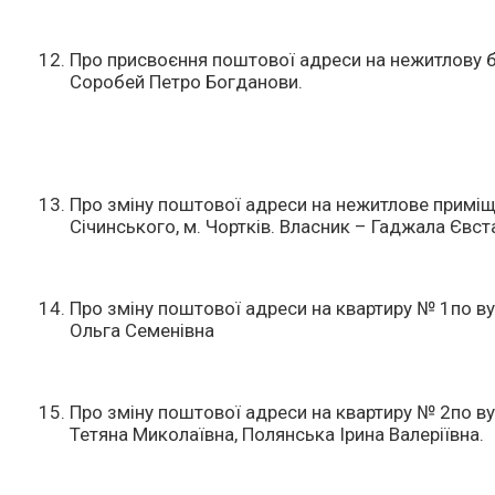
Про присвоєння поштової адреси на нежитлову бу
Соробей Петро Богданови.
Про зміну поштової адреси на нежитлове приміщ
Січинського, м. Чортків. Власник – Гаджала Євст
Про зміну поштової адреси на квартиру № 1по ву
Ольга Семенівна
Про зміну поштової адреси на квартиру № 2по ву
Тетяна Миколаївна, Полянська Ірина Валеріївна.