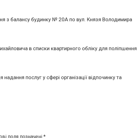
ння з балансу будинку № 20А по вул. Князя Володимира
хайловича в списки квартирного обліку для поліпшення
 надання послуг у сфері організації відпочинку та
ові поля позначені
*