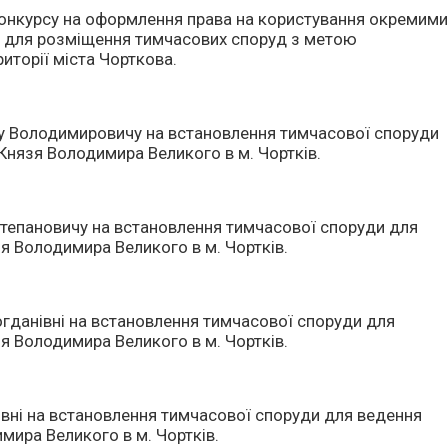
онкурсу на оформлення права на користування окремим
 для розміщення тимчасових споруд з метою
иторії міста Чорткова.
 Володимировичу на встановлення тимчасової споруди
 Князя Володимира Великого в м. Чортків.
тепановичу на встановлення тимчасової споруди для
зя Володимира Великого в м. Чортків.
гданівні на встановлення тимчасової споруди для
зя Володимира Великого в м. Чортків.
вні на встановлення тимчасової споруди для ведення
мира Великого в м. Чортків.