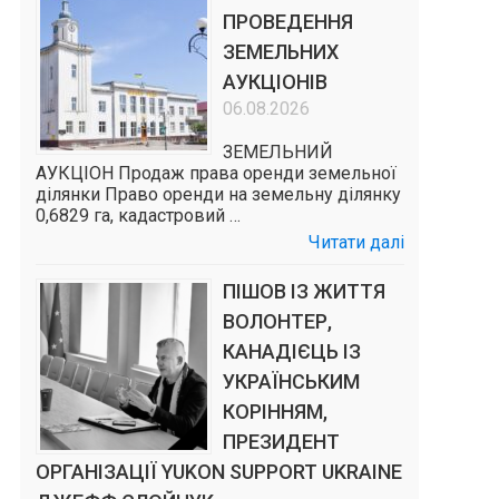
ПРОВЕДЕННЯ
ЗЕМЕЛЬНИХ
АУКЦІОНІВ
06.08.2026
ЗЕМЕЛЬНИЙ
АУКЦІОН Продаж права оренди земельної
ділянки Право оренди на земельну ділянку
0,6829 га, кадастровий …
Читати далі
д
ПІШОВ ІЗ ЖИТТЯ
ВОЛОНТЕР,
КАНАДІЄЦЬ ІЗ
УКРАЇНСЬКИМ
КОРІННЯМ,
ПРЕЗИДЕНТ
ОРГАНІЗАЦІЇ YUKON SUPPORT UKRAINE