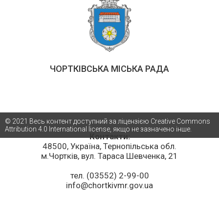
ЧОРТКІВСЬКА МІСЬКА РАДА
© 2021 Весь контент доступний за ліцензією Creative Commons
Attribution 4.0 International license, якщо не зазначено інше.
Контакти:
48500, Україна, Тернопільська обл.
м.Чортків, вул. Тараса Шевченка, 21
тел. (03552) 2-99-00
info@chortkivmr.gov.ua