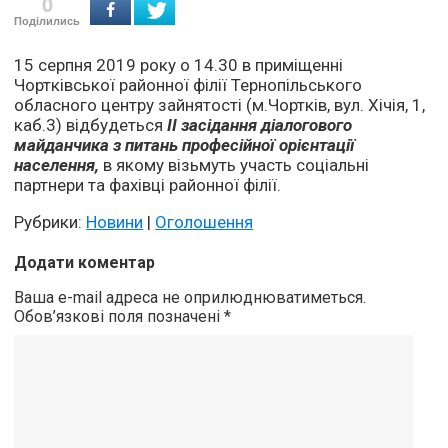
0
Поділились
15 серпня 2019 року о 14.30 в приміщенні
Чортківської районної філії Тернопільського
обласного центру зайнятості (м.Чортків, вул. Хічія, 1,
каб.3) відбудеться
ІІ засідання діалогового
майданчика з питань професійної орієнтації
населення,
в якому візьмуть участь соціальні
партнери та фахівці районної філії.
Рубрики:
Новини
|
Оголошення
Додати коментар
Ваша e-mail адреса не оприлюднюватиметься.
Обов’язкові поля позначені
*