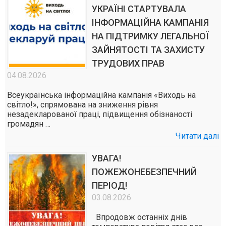
УКРАЇНІ СТАРТУВАЛА
ІНФОРМАЦІЙНА КАМПАНІЯ
НА ПІДТРИМКУ ЛЕГАЛЬНОЇ
ЗАЙНЯТОСТІ ТА ЗАХИСТУ
ТРУДОВИХ ПРАВ
04.08.2026
Всеукраїнська інформаційна кампанія «Виходь на
світло!», спрямована на зниження рівня
незадекларованої праці, підвищення обізнаності
громадян …
Читати далі
УВАГА!
ПОЖЕЖОНЕБЕЗПЕЧНИЙ
ПЕРІОД!
03.08.2026
Впродовж останніх днів