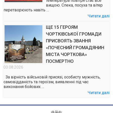
температура повітря стає все
вищою. Спека, посуха та вітер
перетворюють навіть …
Читати далі
ЩЕ 15 ГЕРОЯМ
ЧОРТКІВСЬКОЇ ГРОМАДИ
ПРИСВОЯТЬ ЗВАННЯ
«ПОЧЕСНИЙ ГРОМАДЯНИН
МІСТА ЧОРТКОВА»
ПОСМЕРТНО
03.08.2026
За вірність військовій присязі, особисту мужність,
самовідданість та героїзм, виявленні під час
виконання бойових …
Читати далі