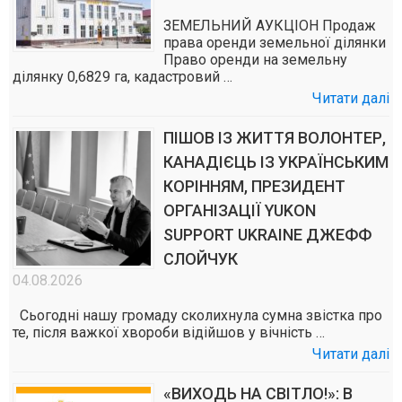
ЗЕМЕЛЬНИЙ АУКЦІОН Продаж
права оренди земельної ділянки
Право оренди на земельну
ділянку 0,6829 га, кадастровий …
Читати далі
ПІШОВ ІЗ ЖИТТЯ ВОЛОНТЕР,
КАНАДІЄЦЬ ІЗ УКРАЇНСЬКИМ
КОРІННЯМ, ПРЕЗИДЕНТ
ОРГАНІЗАЦІЇ YUKON
SUPPORT UKRAINE ДЖЕФФ
СЛОЙЧУК
04.08.2026
Сьогодні нашу громаду сколихнула сумна звістка про
те, після важкої хвороби відійшов у вічність …
Читати далі
«ВИХОДЬ НА СВІТЛО!»: В