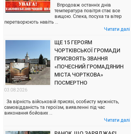
Впродовж останніх днів
температура повітря стає все
вищою. Спека, посуха та вітер
перетворюють навіть …
Читати далі
ЩЕ 15 ГЕРОЯМ
ЧОРТКІВСЬКОЇ ГРОМАДИ
ПРИСВОЯТЬ ЗВАННЯ
«ПОЧЕСНИЙ ГРОМАДЯНИН
МІСТА ЧОРТКОВА»
ПОСМЕРТНО
03.08.2026
За вірність військовій присязі, особисту мужність,
самовідданість та героїзм, виявленні під час
виконання бойових …
Читати далі
РАНОК, ЩО ЗАРЯДЖАЄ!