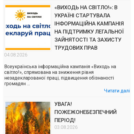
«ВИХОДЬ НА СВІТЛО!»: В
УКРАЇНІ СТАРТУВАЛА
ІНФОРМАЦІЙНА КАМПАНІЯ
НА ПІДТРИМКУ ЛЕГАЛЬНОЇ
ЗАЙНЯТОСТІ ТА ЗАХИСТУ
ТРУДОВИХ ПРАВ
04.08.2026
Всеукраїнська інформаційна кампанія «Виходь на
світло!», спрямована на зниження рівня
незадекларованої праці, підвищення обізнаності
громадян …
Читати далі
УВАГА!
ПОЖЕЖОНЕБЕЗПЕЧНИЙ
ПЕРІОД!
03.08.2026