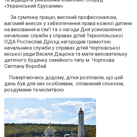
«Український Єрусалим».
За сумлінну працю, високий професіоналізм,
вагомий внесок у забезпечення права кожної дитини
на виховання в сім’ї та з нагоди Дня усиновлення
начальник служби у справах дітей Тернопільської
ОДА Ростислав Дрозд нагородив грамотою
начальника служби у справах дітей Чортківської
міської ради Василя Дацюка та мати-виховательку
дитячого будинку сімейного типу м. Чорткова
Світлану Воробей.
Повертаючись додому, дітки розповіли, що цей
день був для них особливим, сповнений спокоєм,
роздумами та молитвою.