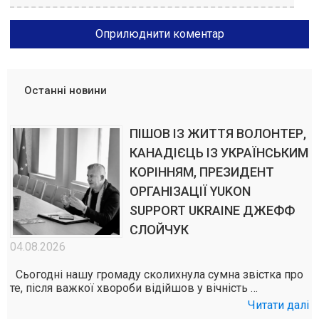
Останні новини
ПІШОВ ІЗ ЖИТТЯ ВОЛОНТЕР,
КАНАДІЄЦЬ ІЗ УКРАЇНСЬКИМ
КОРІННЯМ, ПРЕЗИДЕНТ
ОРГАНІЗАЦІЇ YUKON
SUPPORT UKRAINE ДЖЕФФ
СЛОЙЧУК
04.08.2026
Сьогодні нашу громаду сколихнула сумна звістка про
те, після важкої хвороби відійшов у вічність …
Читати далі