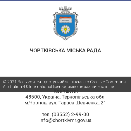
ЧОРТКІВСЬКА МІСЬКА РАДА
© 2021 Весь контент доступний за ліцензією Creative Commons
Attribution 4.0 International license, якщо не зазначено інше.
Контакти:
48500, Україна, Тернопільська обл.
м.Чортків, вул. Тараса Шевченка, 21
тел. (03552) 2-99-00
info@chortkivmr.gov.ua