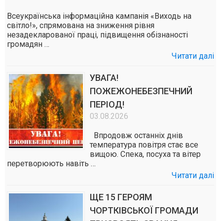
Всеукраїнська інформаційна кампанія «Виходь на
світло!», спрямована на зниження рівня
незадекларованої праці, підвищення обізнаності
громадян …
Читати далі
УВАГА!
ПОЖЕЖОНЕБЕЗПЕЧНИЙ
ПЕРІОД!
03.08.2026
Впродовж останніх днів
температура повітря стає все
вищою. Спека, посуха та вітер
перетворюють навіть …
Читати далі
ЩЕ 15 ГЕРОЯМ
ЧОРТКІВСЬКОЇ ГРОМАДИ