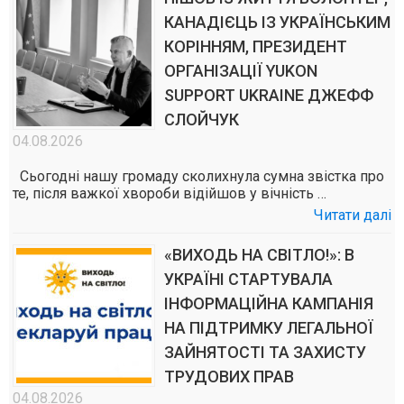
КАНАДІЄЦЬ ІЗ УКРАЇНСЬКИМ
КОРІННЯМ, ПРЕЗИДЕНТ
ОРГАНІЗАЦІЇ YUKON
SUPPORT UKRAINE ДЖЕФФ
СЛОЙЧУК
04.08.2026
Сьогодні нашу громаду сколихнула сумна звістка про
те, після важкої хвороби відійшов у вічність …
Читати далі
«ВИХОДЬ НА СВІТЛО!»: В
УКРАЇНІ СТАРТУВАЛА
ІНФОРМАЦІЙНА КАМПАНІЯ
НА ПІДТРИМКУ ЛЕГАЛЬНОЇ
ЗАЙНЯТОСТІ ТА ЗАХИСТУ
ТРУДОВИХ ПРАВ
04.08.2026