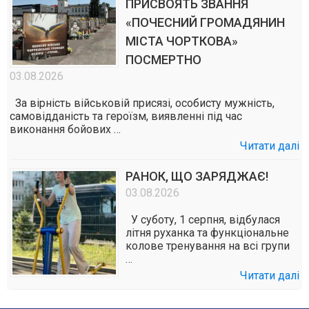
ПРИСВОЯТЬ ЗВАННЯ
«ПОЧЕСНИЙ ГРОМАДЯНИН
МІСТА ЧОРТКОВА»
ПОСМЕРТНО
03.08.2026
За вірність військовій присязі, особисту мужність,
самовідданість та героїзм, виявленні під час
виконання бойових …
Читати далі
РАНОК, ЩО ЗАРЯДЖАЄ!
03.08.2026
У суботу, 1 серпня, відбулася
літня руханка та функціональне
колове тренування на всі групи
…
Читати далі