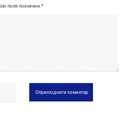
ові поля позначені
*