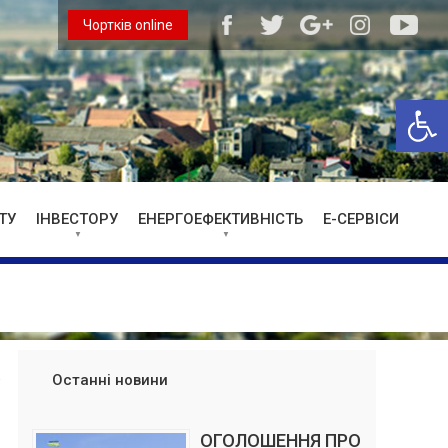
Чортків online
Відкри
ТУ
ІНВЕСТОРУ
ЕНЕРГОЕФЕКТИВНІСТЬ
Е-СЕРВІСИ
Останні новини
ОГОЛОШЕННЯ ПРО