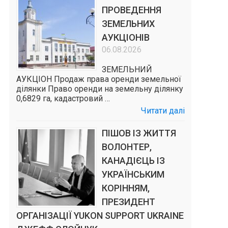
ПРОВЕДЕННЯ
ЗЕМЕЛЬНИХ
АУКЦІОНІВ
06.08.2026
ЗЕМЕЛЬНИЙ
АУКЦІОН Продаж права оренди земельної
ділянки Право оренди на земельну ділянку
0,6829 га, кадастровий …
Читати далі
ПІШОВ ІЗ ЖИТТЯ
ВОЛОНТЕР,
КАНАДІЄЦЬ ІЗ
УКРАЇНСЬКИМ
КОРІННЯМ,
ПРЕЗИДЕНТ
ОРГАНІЗАЦІЇ YUKON SUPPORT UKRAINE