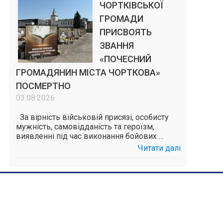
ЧОРТКІВСЬКОЇ
ГРОМАДИ
ПРИСВОЯТЬ
ЗВАННЯ
«ПОЧЕСНИЙ
ГРОМАДЯНИН МІСТА ЧОРТКОВА»
ПОСМЕРТНО
03.08.2026
За вірність військовій присязі, особисту
мужність, самовідданість та героїзм,
виявленні під час виконання бойових …
Читати далі