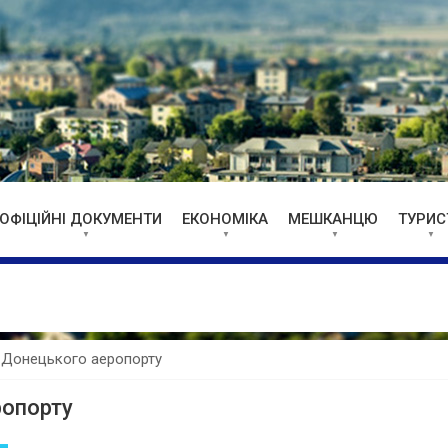
ОФІЦІЙНІ ДОКУМЕНТИ
ЕКОНОМІКА
МЕШКАНЦЮ
ТУРИС
в Донецького аеропорту
ропорту