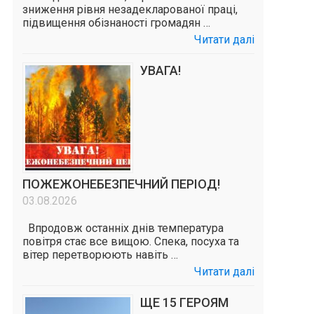
зниження рівня незадекларованої праці,
підвищення обізнаності громадян …
Читати далі
УВАГА!
ПОЖЕЖОНЕБЕЗПЕЧНИЙ ПЕРІОД!
03.08.2026
Впродовж останніх днів температура
повітря стає все вищою. Спека, посуха та
вітер перетворюють навіть …
Читати далі
ЩЕ 15 ГЕРОЯМ