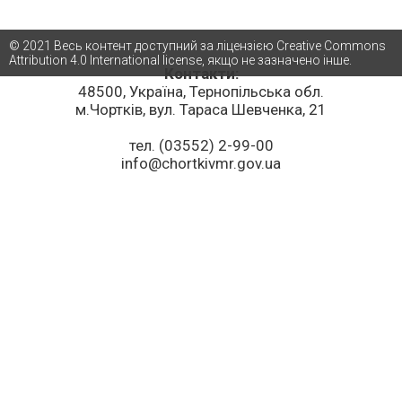
© 2021 Весь контент доступний за ліцензією Creative Commons
Attribution 4.0 International license, якщо не зазначено інше.
Контакти:
48500, Україна, Тернопільська обл.
м.Чортків, вул. Тараса Шевченка, 21
тел. (03552) 2-99-00
info@chortkivmr.gov.ua