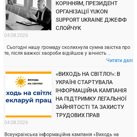
КОРІННЯМ, ПРЕЗИДЕНТ
ОРГАНІЗАЦІЇ YUKON
SUPPORT UKRAINE ДЖЕФФ
СЛОЙЧУК
04.08.2026
Сьогодні нашу громаду сколихнула сумна звістка про
те, після важкої хвороби відійшов у вічність …
Читати далі
«ВИХОДЬ НА СВІТЛО!»: В
УКРАЇНІ СТАРТУВАЛА
ІНФОРМАЦІЙНА КАМПАНІЯ
НА ПІДТРИМКУ ЛЕГАЛЬНОЇ
ЗАЙНЯТОСТІ ТА ЗАХИСТУ
ТРУДОВИХ ПРАВ
04.08.2026
Всеукраїнська інформаційна кампанія «Виходь на