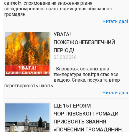
світло!», спрямована на зниження рівня
незадекларованої праці, підвищення обізнаності
громадян …
Читати далі
УВАГА!
ПОЖЕЖОНЕБЕЗПЕЧНИЙ
ПЕРІОД!
03.08.2026
Впродовж останніх днів
температура повітря стає все
вищою. Спека, посуха та вітер
перетворюють навіть …
Читати далі
ЩЕ 15 ГЕРОЯМ
ЧОРТКІВСЬКОЇ ГРОМАДИ
ПРИСВОЯТЬ ЗВАННЯ
«ПОЧЕСНИЙ ГРОМАДЯНИН