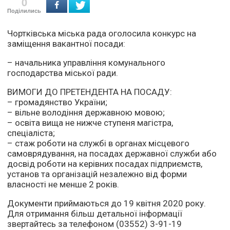
0
Поділились
Чортківська міська рада оголосила конкурс на
заміщення вакантної посади:
– начальника управління комунального
господарства міської ради.
ВИМОГИ ДО ПРЕТЕНДЕНТА НА ПОСАДУ:
– громадянство України;
– вільне володіння державною мовою;
– освіта вища не нижче ступеня магістра,
спеціаліста;
– стаж роботи на службі в органах місцевого
самоврядування, на посадах державної служби або
досвід роботи на керівних посадах підприємств,
установ та організацій незалежно від форми
власності не менше 2 років.
Документи приймаються до 19 квітня 2020 року.
Для отримання більш детальної інформації
звертайтесь за телефоном (03552) 3-91-19