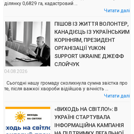
ділянку 0,6829 га, кадастровий …
Читати далі
ПІШОВ ІЗ ЖИТТЯ ВОЛОНТЕР,
КАНАДІЄЦЬ ІЗ УКРАЇНСЬКИМ
КОРІННЯМ, ПРЕЗИДЕНТ
ОРГАНІЗАЦІЇ YUKON
SUPPORT UKRAINE ДЖЕФФ
СЛОЙЧУК
04.08.2026
Сьогодні нашу громаду сколихнула сумна звістка про
те, після важкої хвороби відійшов у вічність …
Читати далі
«ВИХОДЬ НА СВІТЛО!»: В
УКРАЇНІ СТАРТУВАЛА
ІНФОРМАЦІЙНА КАМПАНІЯ
НА ПІДТРИМКУ ЛЕГАЛЬНОЇ