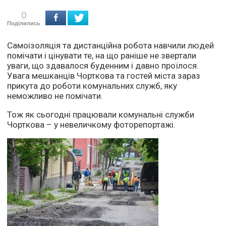
0
Поділились
Самоізоляція та дистанційна робота навчили людей
помічати і цінувати те, на що раніше не звертали
уваги, що здавалося буденним і давно проїлося.
Увага мешканців Чорткова та гостей міста зараз
прикута до роботи комунальних служб, яку
неможливо не помічати.
Тож як сьогодні працювали комунальні служби
Чорткова – у невеличкому фоторепортажі.