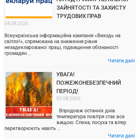
ЗАЙНЯТОСТІ ТА ЗАХИСТУ
ТРУДОВИХ ПРАВ
04.08.2026
Всеукраїнська інформаційна кампанія «Виходь на
світло!», спрямована на зниження рівня
незадекларованої праці, підвищення обізнаності
громадян …
Читати далі
УВАГА!
ПОЖЕЖОНЕБЕЗПЕЧНИЙ
ПЕРІОД!
03.08.2026
Впродовж останніх днів
температура повітря стає все
вищою. Спека, посуха та вітер
перетворюють навіть …
Читати далі