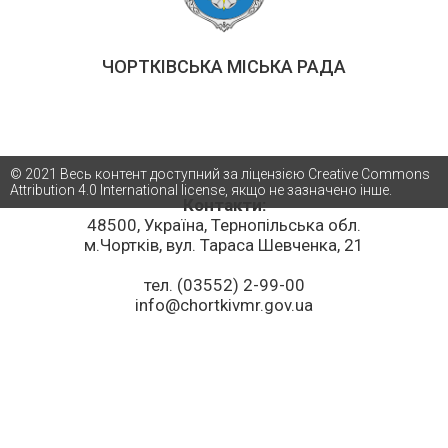
ЧОРТКІВСЬКА МІСЬКА РАДА
© 2021 Весь контент доступний за ліцензією Creative Commons
Attribution 4.0 International license, якщо не зазначено інше.
Контакти:
48500, Україна, Тернопільська обл.
м.Чортків, вул. Тараса Шевченка, 21
тел. (03552) 2-99-00
info@chortkivmr.gov.ua