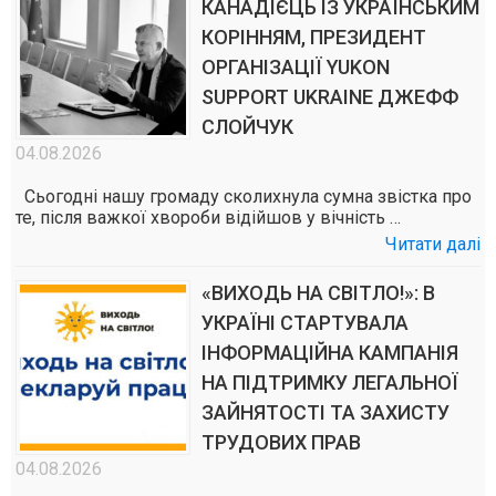
КАНАДІЄЦЬ ІЗ УКРАЇНСЬКИМ
КОРІННЯМ, ПРЕЗИДЕНТ
ОРГАНІЗАЦІЇ YUKON
SUPPORT UKRAINE ДЖЕФФ
СЛОЙЧУК
04.08.2026
Сьогодні нашу громаду сколихнула сумна звістка про
те, після важкої хвороби відійшов у вічність …
Читати далі
«ВИХОДЬ НА СВІТЛО!»: В
УКРАЇНІ СТАРТУВАЛА
ІНФОРМАЦІЙНА КАМПАНІЯ
НА ПІДТРИМКУ ЛЕГАЛЬНОЇ
ЗАЙНЯТОСТІ ТА ЗАХИСТУ
ТРУДОВИХ ПРАВ
04.08.2026