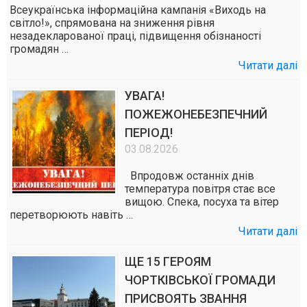
Всеукраїнська інформаційна кампанія «Виходь на
світло!», спрямована на зниження рівня
незадекларованої праці, підвищення обізнаності
громадян …
Читати далі
УВАГА!
ПОЖЕЖОНЕБЕЗПЕЧНИЙ
ПЕРІОД!
03.08.2026
Впродовж останніх днів
температура повітря стає все
вищою. Спека, посуха та вітер
перетворюють навіть …
Читати далі
ЩЕ 15 ГЕРОЯМ
ЧОРТКІВСЬКОЇ ГРОМАДИ
ПРИСВОЯТЬ ЗВАННЯ